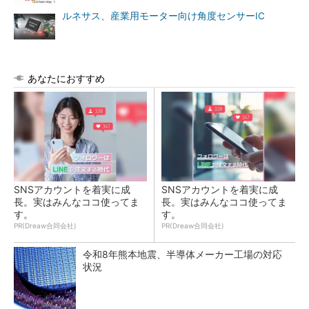
ルネサス、産業用モーター向け角度センサーIC
あなたにおすすめ
SNSアカウントを着実に成
SNSアカウントを着実に成
長。実はみんなココ使ってま
長。実はみんなココ使ってま
す。
す。
PR(Dreaw合同会社)
PR(Dreaw合同会社)
令和8年熊本地震、半導体メーカー工場の対応
状況