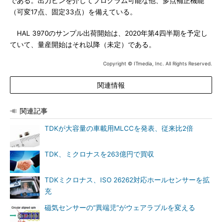
である。出力ピンを介してプログラム可能な他、多点補正機能
（可変17点、固定33点）を備えている。
HAL 3970のサンプル出荷開始は、2020年第4四半期を予定し
ていて、量産開始はそれ以降（未定）である。
Copyright © ITmedia, Inc. All Rights Reserved.
関連情報
関連記事
TDKが大容量の車載用MLCCを発表、従来比2倍
TDK、ミクロナスを263億円で買収
TDKミクロナス、ISO 26262対応ホールセンサーを拡
充
磁気センサーの“異端児”がウェアラブルを変える