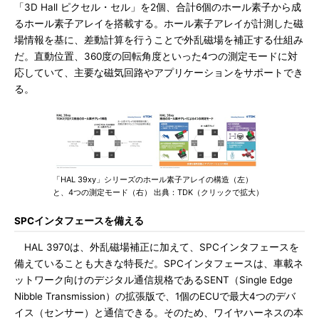
「3D Hall ピクセル・セル」を2個、合計6個のホール素子から成
るホール素子アレイを搭載する。ホール素子アレイが計測した磁
場情報を基に、差動計算を行うことで外乱磁場を補正する仕組み
だ。直動位置、360度の回転角度といった4つの測定モードに対
応していて、主要な磁気回路やアプリケーションをサポートでき
る。
「HAL 39xy」シリーズのホール素子アレイの構造（左）
と、4つの測定モード（右） 出典：TDK（クリックで拡大）
SPCインタフェースを備える
HAL 3970は、外乱磁場補正に加えて、SPCインタフェースを
備えていることも大きな特長だ。SPCインタフェースは、車載ネ
ットワーク向けのデジタル通信規格であるSENT（Single Edge
Nibble Transmission）の拡張版で、1個のECUで最大4つのデバ
イス（センサー）と通信できる。そのため、ワイヤハーネスの本