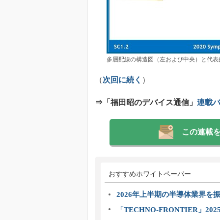
多層配線の構造図（左および中央）と代表的
（
次回に続く
）
⇒「福田昭のデバイス通信」
連載
この連載
おすすめホワイトペーパー
2026年上半期の半導体業界を振
「TECHNO-FRONTIER」2