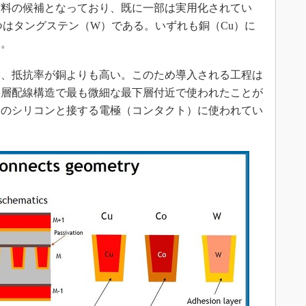
料の候補となっており、既に一部は実用化されてい
つはタングステン（W）である。いずれも銅（Cu）に
る。
、抵抗率が銅よりも高い。このため導入される工程は
多層配線構造で最も微細な最下層付近で使われたことが
タのシリコンと接する電極（コンタクト）に使われてい