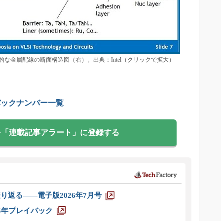
な金属配線の断面構造図（右）。出典：Intel（クリックで拡大）
バックナンバー一覧
を「連載記事アラート」に登録する
り返る――電子版2026年7月号
025年プレイバック