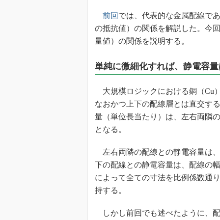
前回
では、代表的な金属配線であ
の抵抗値）の関係を解説した。今回
量値）の関係を説明する。
単純に微細化すれば、静電容量
大規模ロジックにおける銅（Cu
なおかつ上下の配線層とは直交す
量（単位長当たり）は、左右両隣
となる。
左右両隣の配線との静電容量は、
下の配線との静電容量は、配線の
によって全ての寸法を比例係数通
持する。
しかし前回でも述べたように、配