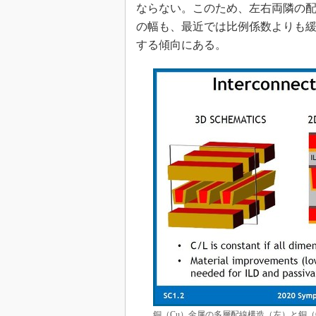
ならない。このため、左右両隣の
の幅も、最近では比例係数よりも
する傾向にある。
銅（Cu）金属の多層配線構造（左）と銅