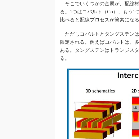
そこでいくつかの金属が、配線材
る。1つはコバルト（Co）、もう1
比べると配線プロセスが簡素にな
ただしコバルトとタングステンは
限定される。例えばコバルトは、
ある。タングステンはトランジス
る。