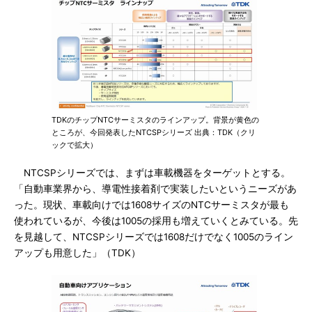
TDKのチップNTCサーミスタのラインアップ。背景が黄色の
ところが、今回発表したNTCSPシリーズ 出典：TDK（クリ
ックで拡大）
NTCSPシリーズでは、まずは車載機器をターゲットとする。
「自動車業界から、導電性接着剤で実装したいというニーズがあ
った。現状、車載向けでは1608サイズのNTCサーミスタが最も
使われているが、今後は1005の採用も増えていくとみている。先
を見越して、NTCSPシリーズでは1608だけでなく1005のライン
アップも用意した」（TDK）