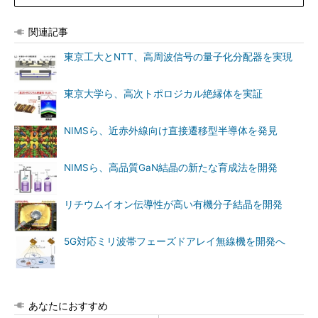
関連記事
東京工大とNTT、高周波信号の量子化分配器を実現
東京大学ら、高次トポロジカル絶縁体を実証
NIMSら、近赤外線向け直接遷移型半導体を発見
NIMSら、高品質GaN結晶の新たな育成法を開発
リチウムイオン伝導性が高い有機分子結晶を開発
5G対応ミリ波帯フェーズドアレイ無線機を開発へ
あなたにおすすめ