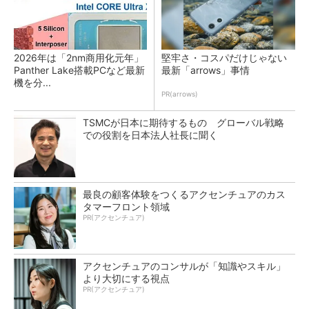
2026年は「2nm商用化元年」
堅牢さ・コスパだけじゃない
Panther Lake搭載PCなど最新
最新「arrows」事情
機を分...
PR(arrows)
TSMCが日本に期待するもの グローバル戦略
での役割を日本法人社長に聞く
最良の顧客体験をつくるアクセンチュアのカス
タマーフロント領域
PR(アクセンチュア)
アクセンチュアのコンサルが「知識やスキル」
より大切にする視点
PR(アクセンチュア)