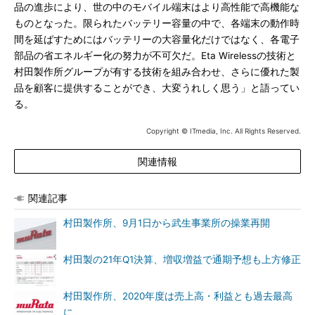
品の進歩により、世の中のモバイル端末はより高性能で高機能な
ものとなった。限られたバッテリー容量の中で、各端末の動作時
間を延ばすためにはバッテリーの大容量化だけではなく、各電子
部品の省エネルギー化の努力が不可欠だ。Eta Wirelessの技術と
村田製作所グループが有する技術を組み合わせ、さらに優れた製
品を顧客に提供することができ、大変うれしく思う」と語ってい
る。
Copyright © ITmedia, Inc. All Rights Reserved.
関連情報
関連記事
村田製作所、9月1日から武生事業所の操業再開
村田製の21年Q1決算、増収増益で通期予想も上方修正
村田製作所、2020年度は売上高・利益とも過去最高
に