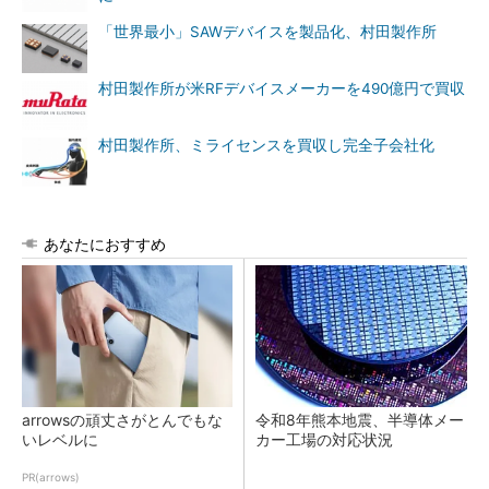
「世界最小」SAWデバイスを製品化、村田製作所
村田製作所が米RFデバイスメーカーを490億円で買収
村田製作所、ミライセンスを買収し完全子会社化
あなたにおすすめ
arrowsの頑丈さがとんでもな
令和8年熊本地震、半導体メー
いレベルに
カー工場の対応状況
PR(arrows)