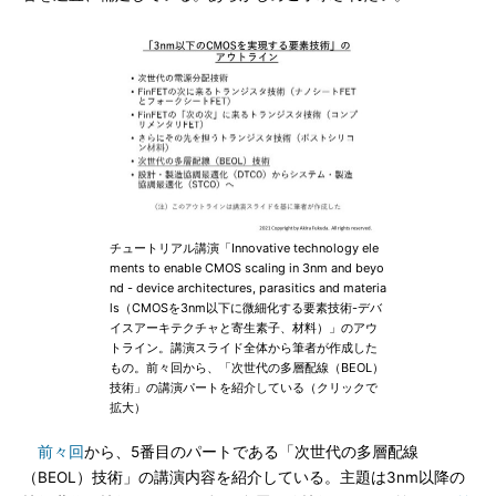
チュートリアル講演「Innovative technology ele
ments to enable CMOS scaling in 3nm and beyo
nd - device architectures, parasitics and materia
ls（CMOSを3nm以下に微細化する要素技術-デバ
イスアーキテクチャと寄生素子、材料）」のアウ
トライン。講演スライド全体から筆者が作成した
もの。前々回から、「次世代の多層配線（BEOL）
技術」の講演パートを紹介している（クリックで
拡大）
前々回
から、5番目のパートである「次世代の多層配線
（BEOL）技術」の講演内容を紹介している。主題は3nm以降の