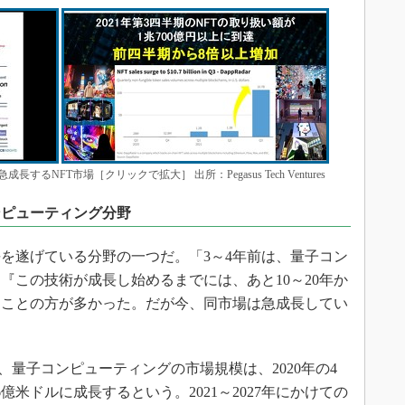
NFT市場［クリックで拡大］ 出所：Pegasus Tech Ventures
ンピューティング分野
を遂げている分野の一つだ。「3～4年前は、量子コン
『この技術が成長し始めるまでには、あと10～20年か
ることの方が多かった。だが今、同市場は急成長してい
ば、量子コンピューティングの市場規模は、2020年の4
86億米ドルに成長するという。2021～2027年にかけての