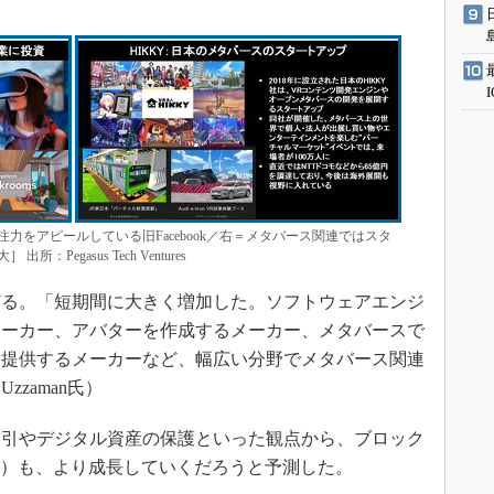
力をアピールしている旧Facebook／右＝メタバース関連ではスタ
egasus Tech Ventures
る。「短期間に大きく増加した。ソフトウェアエンジ
メーカー、アバターを作成するメーカー、メタバースで
を提供するメーカーなど、幅広い分野でメタバース関連
zaman氏）
引やデジタル資産の保護といった観点から、ブロック
ン）も、より成長していくだろうと予測した。