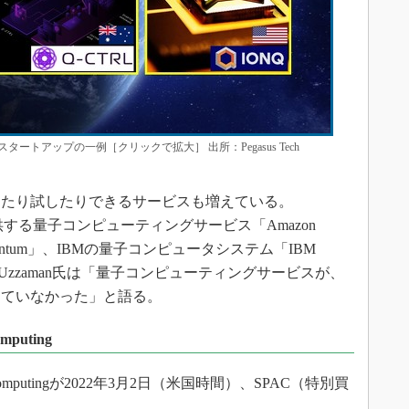
トアップの一例［クリックで拡大］ 出所：Pegasus Tech
たり試したりできるサービスも増えている。
es）が提供する量子コンピューティングサービス「Amazon
re Quantum」、IBMの量子コンピュータシステム「IBM
どがある。Uzzaman氏は「量子コンピューティングサービスが、
っていなかった」と語る。
puting
mputingが2022年3月2日（米国時間）、SPAC（特別買
。