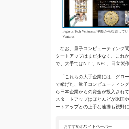
Pegasus Tech Venturesが初期から投資してい
Ventures
なお、量子コンピューティング関連
タートアップはまだ少なく、これ
で、大手ではNTT、NEC、日立
「これらの大手企業には、グロー
で挙げた、量子コンピューティン
ら日本企業からの資金が投入され
スタートアップはほとんどが米国
ートアップとの上手な連携も視野に入
おすすめホワイトペーパー