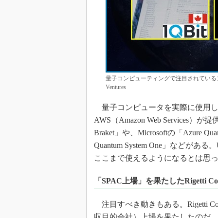
量子コンピューティングで注目されているスター
Ventures
量子コンピュータを実際に使用し
AWS（Amazon Web Servic
Braket」や、Microsoftの「Azu
Quantum System One」な
ここまで使えるようになるとは思
「SPAC上場」を果たしたRigetti Com
注目すべき動きもある。Rigetti Co
収目的会社）上場を果たしたのだ