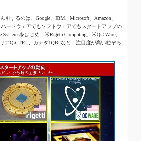
は、Google、IBM、Microsoft、Amazon、
野は、ハードウェアでもソフトウェアでもスタートアップの
temsをはじめ、米Rigetti Computing、米QC Ware、
ストラリアQ-CTRL、カナダ1QBitなど、注目度が高い粒ぞろ