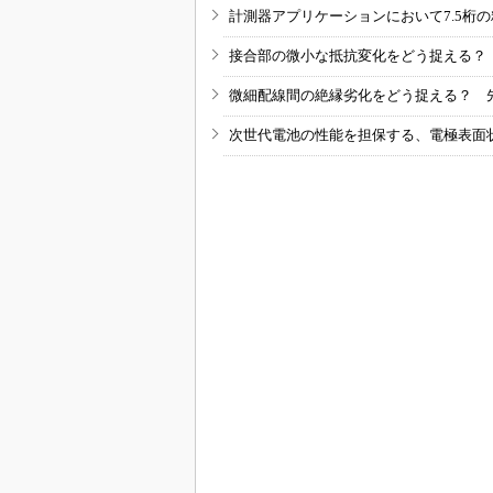
計測器アプリケーションにおいて7.5桁
接合部の微小な抵抗変化をどう捉える？
微細配線間の絶縁劣化をどう捉える？ 
次世代電池の性能を担保する、電極表面