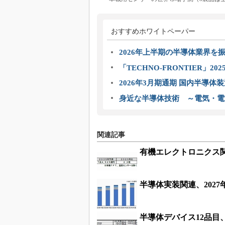
おすすめホワイトペーパー
2026年上半期の半導体業界を振
「TECHNO-FRONTIER」2
2026年3月期通期 国内半導体
身近な半導体技術 ～電気・電
関連記事
有機エレクトロニクス
半導体実装関連、2027年
半導体デバイス12品目、2