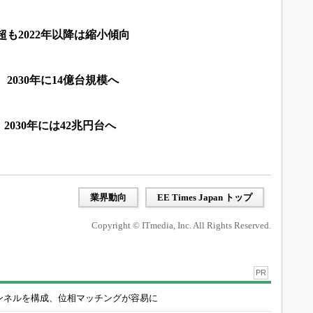
円超も2022年以降は縮小傾向
2030年に14億台規模へ
030年には42兆円台へ
業界動向
EE Times Japan トップ
Copyright © ITmedia, Inc. All Rights Reserved.
PR
チャンネルを構成、位相マッチングが容易に