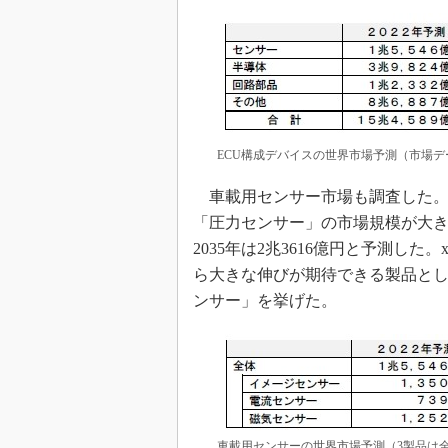
ECU構成デバイスの世界市場予測（市場デ
車載用センサー市場も調査した。
「圧力センサー」の市場規模が大きい
2035年は2兆3616億円と予測し
ら大きな伸びが期待できる製品と
ンサー」を挙げた。
車載用センサーの世界市場予測（3製品は