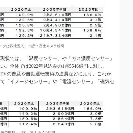
ータは四捨五入） 出所：富士キメラ総研
現状では、「温度センサー」や「ガス濃度センサー」
。全体では2022年見込みの1兆5546億円に対し、
た。xEVの普及や自動運転技術の進展などにより、これか
して「イメージセンサー」や「電流センサー」「磁気セ
全体の内数） 出所：富士キメラ総研