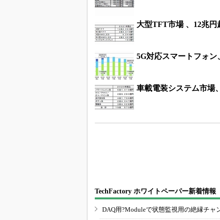
大型TFT市場 、12兆
5G対応スマートフォン、
車載電装システム市場、2
TechFactory ホワイトペーパー新着情報
DAQ用?Moduleで状態監視用の絶縁