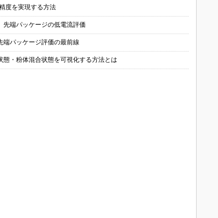
の精度を実現する方法
 先端パッケージの低電流評価
先端パッケージ評価の最前線
状態・粉体混合状態を可視化する方法とは