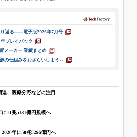
り返る――電子版2026年7月号
025年プレイバック
装置メーカー 業績まとめ
源の仕組みをおさらいしよう～
関連、医療分野などに注目
に11兆5131億円規模へ
026年に50兆5296億円へ