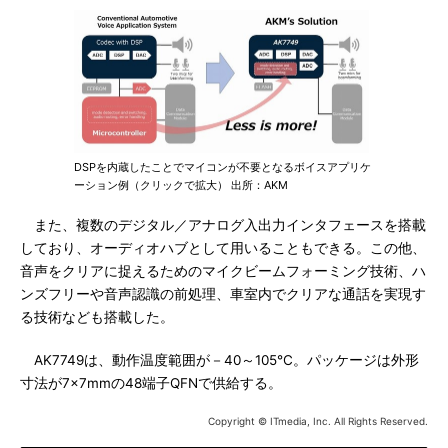
DSPを内蔵したことでマイコンが不要となるボイスアプリケ
ーション例（クリックで拡大） 出所：AKM
また、複数のデジタル／アナログ入出力インタフェースを搭載
しており、オーディオハブとして用いることもできる。この他、
音声をクリアに捉えるためのマイクビームフォーミング技術、ハ
ンズフリーや音声認識の前処理、車室内でクリアな通話を実現す
る技術なども搭載した。
AK7749は、動作温度範囲が－40～105℃。パッケージは外形
寸法が7×7mmの48端子QFNで供給する。
Copyright © ITmedia, Inc. All Rights Reserved.