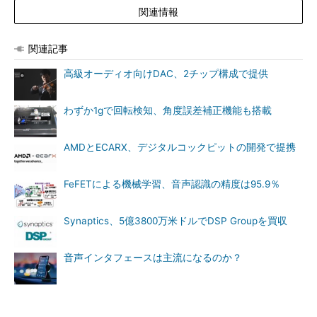
関連情報
関連記事
高級オーディオ向けDAC、2チップ構成で提供
わずか1gで回転検知、角度誤差補正機能も搭載
AMDとECARX、デジタルコックピットの開発で提携
FeFETによる機械学習、音声認識の精度は95.9％
Synaptics、5億3800万米ドルでDSP Groupを買収
音声インタフェースは主流になるのか？