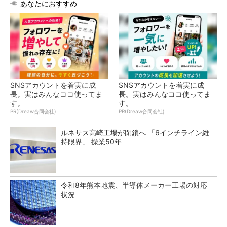
あなたにおすすめ
SNSアカウントを着実に成
SNSアカウントを着実に成
長。実はみんなココ使ってま
長。実はみんなココ使ってま
す。
す。
PR(Dreaw合同会社)
PR(Dreaw合同会社)
ルネサス高崎工場が閉鎖へ 「6インチライン維
持限界」 操業50年
令和8年熊本地震、半導体メーカー工場の対応
状況