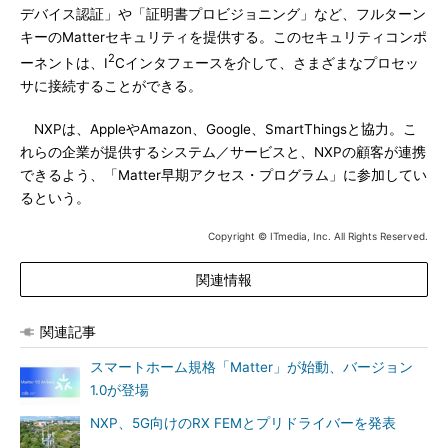
デバイス認証」や「証明書プロビジョニング」など、フルターン
キーのMatterセキュリティを提供する。このセキュリティコンポ
2
ーネントは、I
Cインタフェースを介して、さまざまなプロセッ
サに接続することができる。
NXPは、AppleやAmazon、Google、SmartThingsと協力。こ
れらの企業が提供するシステム／サービスと、NXPの顧客が連携
できるよう、「Matter早期アクセス・プログラム」に参加してい
るという。
Copyright © ITmedia, Inc. All Rights Reserved.
関連情報
関連記事
スマートホーム規格「Matter」が始動、バージョン
1.0が登場
NXP、5G向けのRX FEMとプリドライバーを発表