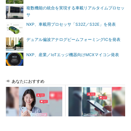
複数機能の統合を実現する車載リアルタイムプロセッ
サ
NXP、車載用プロセッサ「S32Z／S32E」を発表
デュアル偏波アナログビームフォーミングICを発表
NXP、産業／IoTエッジ機器向けMCXマイコン発表
あなたにおすすめ
SNSアカウントを着実に成
SNSアカウントを着実に成