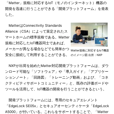
「Matter」規格に対応するIoT（モノのインターネット）機器の
開発を迅速に行うことができる「開発プラットフォーム」を発表
した。
MatterはConnectivity Standards
Alliance（CSA）によって策定されたス
マートホームの標準規格である。Matter
規格に対応したIoT機器同士であれば、
メーカーが異なる場合などでも簡単かつ
Matter規格に対応するIoT機器
安全に接続して利用することができる。
のイメージ図 出所：NXP
NXPが出荷を始めたMatter対応開発プラットフォームは、ダウ
ンロード可能な「ソフトウェア」や「導入ガイド」「アプリケー
ションノート」「回路図」「トレーニング動画」および、「コネ
クティビティサポートコミュニティー」と、既存の評価ボードや
ツールを活用して、IoT機器の開発を行うことができるという。
開発プラットフォームには、専用のセキュアエレメント
「EdgeLock SE05x」とセキュアオーセンティケータ「EdgeLock
A5000」が付いている。これらをサポートすることで、「Matter