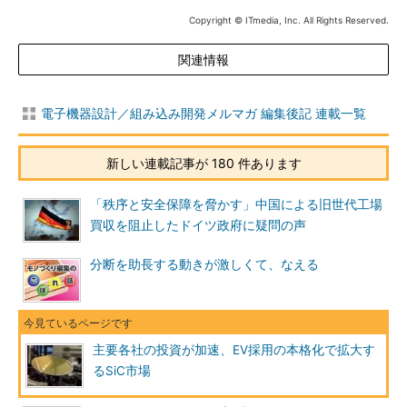
Copyright © ITmedia, Inc. All Rights Reserved.
関連情報
電子機器設計／組み込み開発メルマガ 編集後記 連載一覧
新しい連載記事が 180 件あります
「秩序と安全保障を脅かす」中国による旧世代工場
買収を阻止したドイツ政府に疑問の声
分断を助長する動きが激しくて、なえる
主要各社の投資が加速、EV採用の本格化で拡大す
るSiC市場