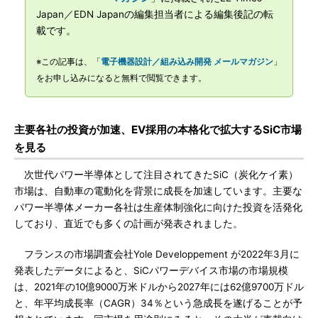
Japan／EDN Japanの編集担当者による編集後記の転
載です。
※この記事は、「
電子機器設計／組み込み開発 メールマガジン
」
をお申し込みになると無料で閲覧できます。
主要各社の投資が加速、EV採用の本格化で拡大するSiC市場
を見る
次世代パワー半導体として注目されてきたSiC（炭化ケイ素）
市場は、自動車の電動化を背景に成長を加速しています。主要な
パワー半導体メーカー各社は生産体制強化に向けた投資を活発化
しており、直近でも多くの計画が発表されました。
フランスの市場調査会社Yole Developpement が2022年3月に
発表したデータによると、SiCパワーデバイス市場の市場規模
は、2021年の10億9000万米ドルから2027年には62億9700万ドル
と、年平均成長率（CAGR）34％という急成長を遂げることが予