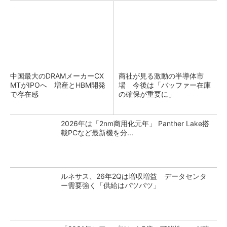
中国最大のDRAMメーカーCX
商社が見る激動の半導体市
MTがIPOへ 増産とHBM開発
場 今後は「バッファー在庫
で存在感
の確保が重要に」
2026年は「2nm商用化元年」 Panther Lake搭
載PCなど最新機を分...
ルネサス、26年2Qは増収増益 データセンタ
ー需要強く「供給はパツパツ」