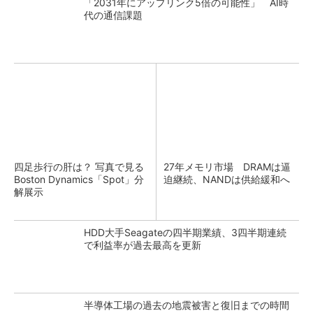
「2031年にアップリンク5倍の可能性」 AI時
代の通信課題
四足歩行の肝は？ 写真で見る
27年メモリ市場 DRAMは逼
Boston Dynamics「Spot」分
迫継続、NANDは供給緩和へ
解展示
HDD大手Seagateの四半期業績、3四半期連続
で利益率が過去最高を更新
半導体工場の過去の地震被害と復旧までの時間