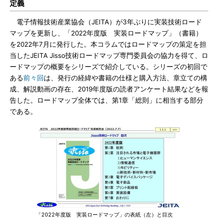
定義
電子情報技術産業協会（JEITA）が3年ぶりに実装技術ロード
マップを更新し、「2022年度版 実装ロードマップ」（書籍）
を2022年7月に発行した。本コラムではロードマップの策定を担
当したJEITA Jisso技術ロードマップ専門委員会の協力を得て、ロ
ードマップの概要をシリーズで紹介している。シリーズの初回で
ある
前々回
は、発行の経緯や書籍の仕様と購入方法、章立ての構
成、解説動画の存在、2019年度版の読者アンケート結果などを報
告した。ロードマップ全体では、第1章「総則」に相当する部分
である。
「2022年度版 実装ロードマップ」の表紙（左）と目次