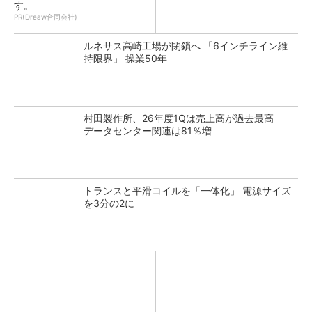
す。
PR(Dreaw合同会社)
ルネサス高崎工場が閉鎖へ 「6インチライン維
持限界」 操業50年
村田製作所、26年度1Qは売上高が過去最高
データセンター関連は81％増
トランスと平滑コイルを「一体化」 電源サイズ
を3分の2に