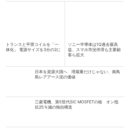
トランスと平滑コイルを「一
ソニー半導体は1Q過去最高
体化」 電源サイズを3分の2に
益、スマホ市況停滞も主要顧
客ら拡大
日本を資源大国へ 埋蔵量だけじゃない、南鳥
島レアアース泥の価値
三菱電機、第5世代SiC MOSFETの核 オン抵
抗25％減の独自構造