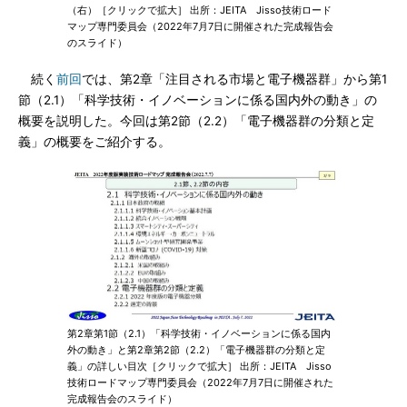
（右）［クリックで拡大］ 出所：JEITA Jisso技術ロード
マップ専門委員会（2022年7月7日に開催された完成報告会
のスライド）
続く
前回
では、第2章「注目される市場と電子機器群」から第1
節（2.1）「科学技術・イノベーションに係る国内外の動き」の
概要を説明した。今回は第2節（2.2）「電子機器群の分類と定
義」の概要をご紹介する。
第2章第1節（2.1）「科学技術・イノベーションに係る国内
外の動き」と第2章第2節（2.2）「電子機器群の分類と定
義」の詳しい目次［クリックで拡大］ 出所：JEITA Jisso
技術ロードマップ専門委員会（2022年7月7日に開催された
完成報告会のスライド）