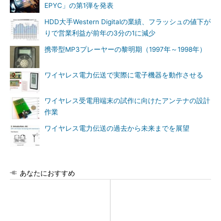
EPYC」の第1弾を発表
HDD大手Western Digitalの業績、フラッシュの値下が
りで営業利益が前年の3分の1に減少
携帯型MP3プレーヤーの黎明期（1997年～1998年）
ワイヤレス電力伝送で実際に電子機器を動作させる
ワイヤレス受電用端末の試作に向けたアンテナの設計
作業
ワイヤレス電力伝送の過去から未来までを展望
あなたにおすすめ