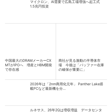
マイクロン、AI需要で広島工場増強へ起工式
1.5兆円投資
中国最大のDRAMメーカーCX
商社が見る激動の半導体市
MTがIPOへ 増産とHBM開発
場 今後は「バッファー在庫
で存在感
の確保が重要に」
2026年は「2nm商用化元年」 Panther Lake搭
載PCなど最新機を分...
ルネサス、26年2Qは増収増益 データセンタ