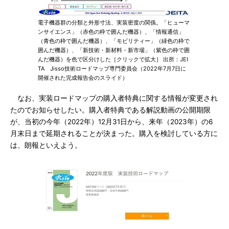
電子機器群の分類と外形寸法、実装密度の関係。「ヒューマ
ンサイエンス」（赤色の枠で囲んだ機器）、「情報通信」
（青色の枠で囲んだ機器）、「モビリティー」（緑色の枠で
囲んだ機器）、「新技術・新材料・新市場」（紫色の枠で囲
んだ機器）を色で区分けした［クリックで拡大］ 出所：JEI
TA Jisso技術ロードマップ専門委員会（2022年7月7日に
開催された完成報告会のスライド）
なお、実装ロードマップの購入者特典に関する情報が変更され
たのでお知らせしたい。購入者特典である解説動画の公開期限
が、当初の今年（2022年）12月31日から、来年（2023年）の6
月末日まで延期されることが決まった。購入を検討している方に
は、朗報といえよう。