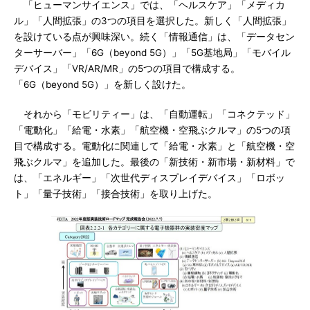
「ヒューマンサイエンス」では、「ヘルスケア」「メディカ
ル」「人間拡張」の3つの項目を選択した。新しく「人間拡張」
を設けている点が興味深い。続く「情報通信」は、「データセン
ターサーバー」「6G（beyond 5G）」「5G基地局」「モバイル
デバイス」「VR/AR/MR」の5つの項目で構成する。
「6G（beyond 5G）」を新しく設けた。
それから「モビリティー」は、「自動運転」「コネクテッド」
「電動化」「給電・水素」「航空機・空飛ぶクルマ」の5つの項
目で構成する。電動化に関連して「給電・水素」と「航空機・空
飛ぶクルマ」を追加した。最後の「新技術・新市場・新材料」で
は、「エネルギー」「次世代ディスプレイデバイス」「ロボッ
ト」「量子技術」「接合技術」を取り上げた。