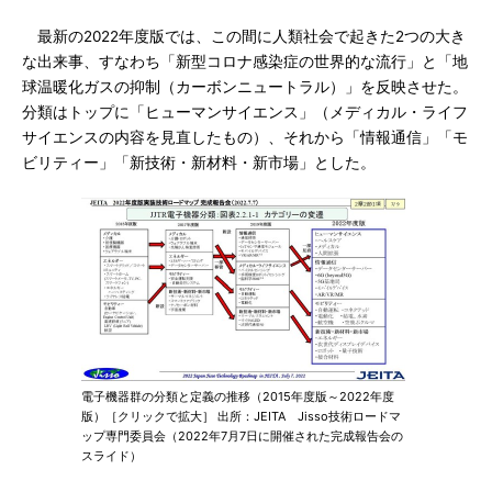
最新の2022年度版では、この間に人類社会で起きた2つの大き
な出来事、すなわち「新型コロナ感染症の世界的な流行」と「地
球温暖化ガスの抑制（カーボンニュートラル）」を反映させた。
分類はトップに「ヒューマンサイエンス」（メディカル・ライフ
サイエンスの内容を見直したもの）、それから「情報通信」「モ
ビリティー」「新技術・新材料・新市場」とした。
電子機器群の分類と定義の推移（2015年度版～2022年度
版）［クリックで拡大］ 出所：JEITA Jisso技術ロードマ
ップ専門委員会（2022年7月7日に開催された完成報告会の
スライド）