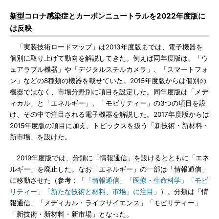
新型コロナ感染症とカーボンニュートラルを2022年度版に
は反映
「実装技術ロードマップ」は2013年度版までは、電子機器を
個別に取り上げて動向を解説してきた。例えば同年度版は、「ウ
ェアラブル機器」や「デジタルスチルカメラ」、「スマートフォ
ン」などの8種類の機器を載せていた。2015年度版からは個別の
機器ではなく、市場分野別に項目を設定した。同年度版は「メデ
ィカル」と「エネルギー」、「モビリティー」の3つの項目を設
け、その中で注目される電子機器を解説した。2017年度版からは
2015年度版の項目に加え、トピックスを扱う「新技術・新材料・
新市場」を設けた。
2019年度版では、分類に「情報通信」を設けるとともに「エネ
ルギー」を廃止した。なお「エネルギー」の一部は「情報通信」
に移動させた（参考：「
「情報通信」「医療・生命科学」「モビ
リティー」「新たな技術と材料、市場」に注目
」）。分類は「情
報通信」「メディカル・ライフサイエンス」「モビリティー」
「新技術・新材料・新市場」となった。