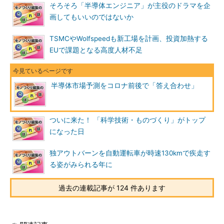
そろそろ「半導体エンジニア」が主役のドラマを企
画してもいいのではないか
TSMCやWolfspeedも新工場を計画、投資加熱する
EUで課題となる高度人材不足
半導体市場予測をコロナ前後で「答え合わせ」
ついに来た！ 「科学技術・ものづくり」がトップ
になった日
独アウトバーンを自動運転車が時速130kmで疾走す
る姿がみられる年に
過去の連載記事が 124 件あります