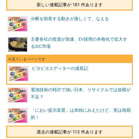
新しい連載記事が 181 件あります
分断を助長する動きが激しくて、なえる
主要各社の投資が加速、EV採用の本格化で拡大す
るSiC市場
ピヨピヨエディターの成長記
電池技術の特許で強い日本、リサイクルでは規模が
不足？
「におい提示装置」は単純にみえたけど、実は画期
的！
過去の連載記事が 113 件あります