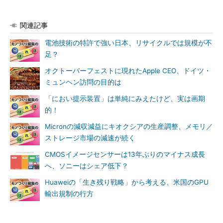
関連記事
電池技術の特許で強い日本、リサイクルでは規模が不
足？
オクトーバーフェストに現れたApple CEO、ドイツ・
ミュンヘン訪問の目的は
「におい提示装置」は単純にみえたけど、実は画期
的！
Micronの減収減益にキオクシアの生産調整、メモリ／
ストレージ市場の減速が続く
CMOSイメージセンサーは13年ぶりのマイナス成長
へ、ソニーはシェア低下？
Huaweiの「生き残り戦略」から考える、米国のGPU
輸出規制の行方