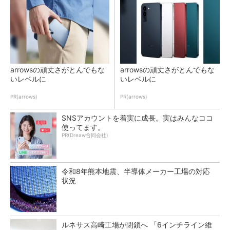
arrowsの頑丈さがとんでもな
arrowsの頑丈さがとんでもな
いレベルに
いレベルに
PR(arrows)
PR(arrows)
SNSアカウントを着実に成長。実はみんなココ
使ってます。
PR(Dreaw合同会社)
令和8年熊本地震、半導体メーカー工場の対応
状況
ルネサス高崎工場が閉鎖へ 「6インチライン維