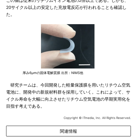
この値は従来のリチウムイオン電池の2倍以上である。しかも、
20サイクル以上の安定した充放電反応が行われることも確認し
た。
厚み6μmの固体電解質膜 出所：NIMS他
研究チームは、今回開発した軽量保護膜を用いたリチウム空気
電池に、開発中の新規材料群を採用していく。これによって、サ
イクル寿命を大幅に向上させたリチウム空気電池の早期実用化を
目指す考えである。
Copyright © ITmedia, Inc. All Rights Reserved.
関連情報