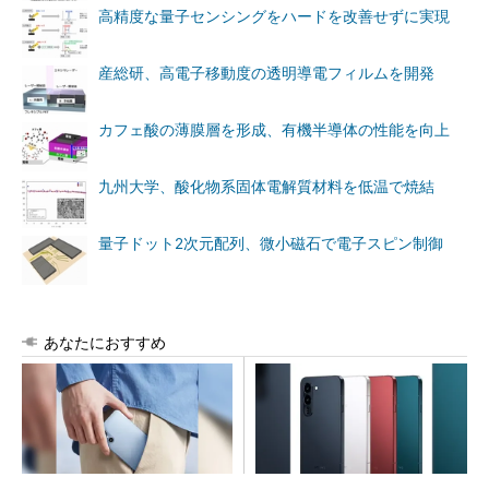
高精度な量子センシングをハードを改善せずに実現
産総研、高電子移動度の透明導電フィルムを開発
カフェ酸の薄膜層を形成、有機半導体の性能を向上
九州大学、酸化物系固体電解質材料を低温で焼結
量子ドット2次元配列、微小磁石で電子スピン制御
あなたにおすすめ