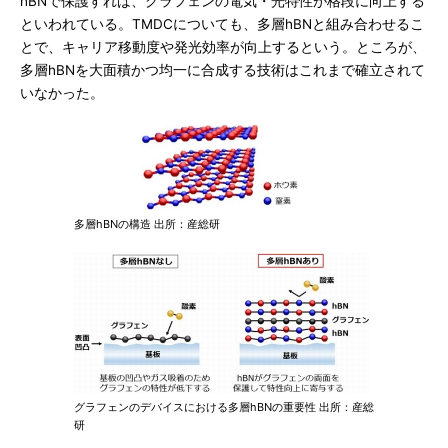
hBNで保護すれば、グラフェンの電気・光特性が格段に向上する
といわれている。TMDCについても、多層hBNと組み合わせるこ
とで、キャリア移動度や発光効率が向上するという。ところが、
多層hBNを大面積かつ均一に合成する技術はこれまで確立されて
いなかった。
多層hBNの構造 出所：産総研
グラフェンのデバイスにおける多層hBNの重要性 出所：産総
研