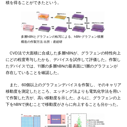
積を得ることができたという。
多層hBNとグラフェンの転写による、hBN-グラフェン積層
構造の作製方法 出所：産総研
CVD法で大面積に合成した多層hBNが、グラフェンの特性向上
にどの程度寄与したかも、デバイスを試作して評価した。作製し
たデバイスでは、11層の多層hBNの最表面に1層のグラフェンが
存在していることを確認した。
また、60個以上のグラフェンデバイスを作製し、そのキャリア
移動度を測定したところ、エッチング法よりも電気化学法を用い
て作製した方が、高い移動度を示した。さらに、グラフェンの上
下をhBNで挟むことで移動度がさらに向上することも分かった。