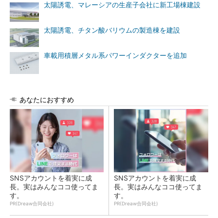
太陽誘電、マレーシアの生産子会社に新工場棟建設
太陽誘電、チタン酸バリウムの製造棟を建設
車載用積層メタル系パワーインダクターを追加
あなたにおすすめ
SNSアカウントを着実に成
SNSアカウントを着実に成
長。実はみんなココ使ってま
長。実はみんなココ使ってま
す。
す。
PR(Dreaw合同会社)
PR(Dreaw合同会社)