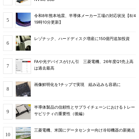
令和8年熊本地震、半導体メーカー工場の対応状況【8/4
19時10分更新】
レゾナック、ハードディスク増産に150億円追加投資
FAや光デバイスがけん引 三菱電機、26年度Q1売上高
は過去最高
画像鮮明化を1チップで実現 組み込みも容易に
半導体製品の信頼性とサプライチェーンにおけるトレー
サビリティの重要性（後編）
三菱電機、米国にデータセンター向け冷却機器の新拠点