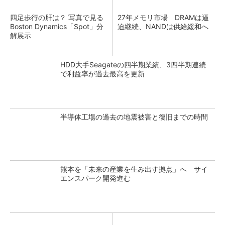
四足歩行の肝は？ 写真で見る
27年メモリ市場 DRAMは逼
Boston Dynamics「Spot」分
迫継続、NANDは供給緩和へ
解展示
HDD大手Seagateの四半期業績、3四半期連続
で利益率が過去最高を更新
半導体工場の過去の地震被害と復旧までの時間
熊本を「未来の産業を生み出す拠点」へ サイ
エンスパーク開発進む