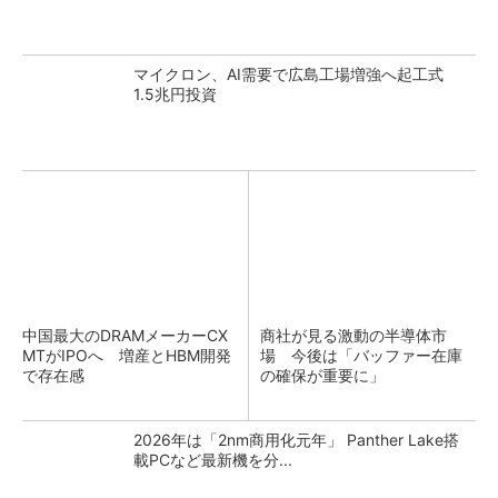
マイクロン、AI需要で広島工場増強へ起工式
1.5兆円投資
中国最大のDRAMメーカーCX
商社が見る激動の半導体市
MTがIPOへ 増産とHBM開発
場 今後は「バッファー在庫
で存在感
の確保が重要に」
2026年は「2nm商用化元年」 Panther Lake搭
載PCなど最新機を分...