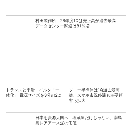
村田製作所、26年度1Qは売上高が過去最高
データセンター関連は81％増
トランスと平滑コイルを「一
ソニー半導体は1Q過去最高
体化」 電源サイズを3分の2に
益、スマホ市況停滞も主要顧
客ら拡大
日本を資源大国へ 埋蔵量だけじゃない、南鳥
島レアアース泥の価値