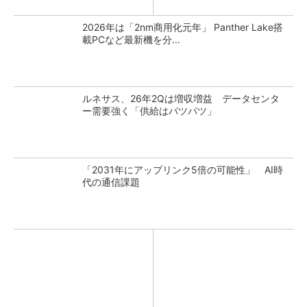
2026年は「2nm商用化元年」 Panther Lake搭
載PCなど最新機を分...
ルネサス、26年2Qは増収増益 データセンタ
ー需要強く「供給はパツパツ」
「2031年にアップリンク5倍の可能性」 AI時
代の通信課題