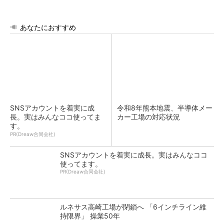
あなたにおすすめ
SNSアカウントを着実に成
令和8年熊本地震、半導体メー
長。実はみんなココ使ってま
カー工場の対応状況
す。
PR(Dreaw合同会社)
SNSアカウントを着実に成長。実はみんなココ
使ってます。
PR(Dreaw合同会社)
ルネサス高崎工場が閉鎖へ 「6インチライン維
持限界」 操業50年