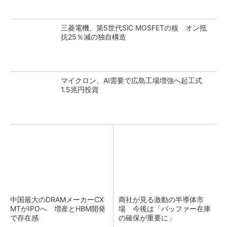
三菱電機、第5世代SiC MOSFETの核 オン抵
抗25％減の独自構造
マイクロン、AI需要で広島工場増強へ起工式
1.5兆円投資
中国最大のDRAMメーカーCX
商社が見る激動の半導体市
MTがIPOへ 増産とHBM開発
場 今後は「バッファー在庫
で存在感
の確保が重要に」