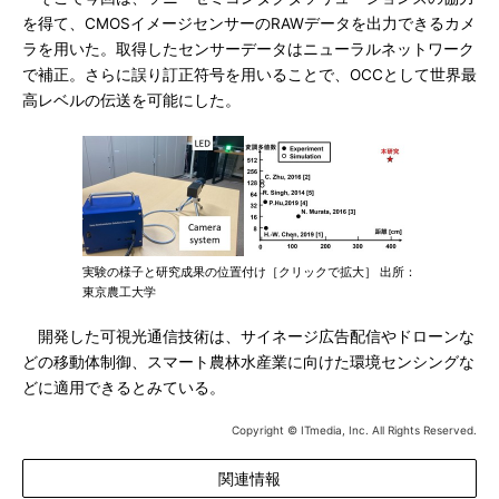
を得て、CMOSイメージセンサーのRAWデータを出力できるカメ
ラを用いた。取得したセンサーデータはニューラルネットワーク
で補正。さらに誤り訂正符号を用いることで、OCCとして世界最
高レベルの伝送を可能にした。
実験の様子と研究成果の位置付け［クリックで拡大］ 出所：
東京農工大学
開発した可視光通信技術は、サイネージ広告配信やドローンな
どの移動体制御、スマート農林水産業に向けた環境センシングな
どに適用できるとみている。
Copyright © ITmedia, Inc. All Rights Reserved.
関連情報