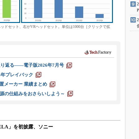
ヘッドセット、右がVRヘッドセット。単位は1000台［クリックで拡
り返る――電子版2026年7月号
025年プレイバック
装置メーカー 業績まとめ
源の仕組みをおさらいしよう～
EELA」を初披露、ソニー