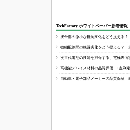
で存在感
TechFactory ホワイトペーパー新着情報
接合部の微小な抵抗変化をどう捉える？
微細配線間の絶縁劣化をどう捉える？ 
次世代電池の性能を担保する、電極表面
高機能デバイス材料の品質評価、1点測
自動車・電子部品メーカーの品質保証 