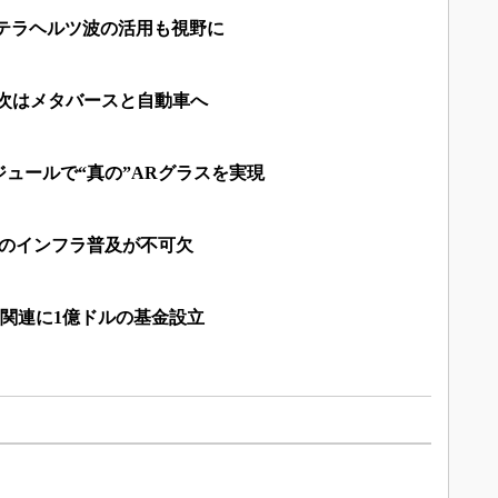
、テラヘルツ波の活用も視野に
k、次はメタバースと自動車へ
ュールで“真の”ARグラスを実現
Gのインフラ普及が不可欠
ース関連に1億ドルの基金設立