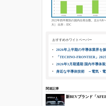
2022年四半期別の国内出荷台数。左がAR
大］ 出所：IDC
おすすめホワイトペーパー
2026年上半期の半導体業界を振
「TECHNO-FRONTIER」2
2026年3月期通期 国内半導体
身近な半導体技術 ～電気・電
関連記事
新BEVブランド「AF