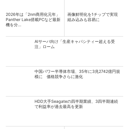
2026年は「2nm商用化元年」
画像鮮明化を1チップで実現
Panther Lake搭載PCなど最新
組み込みも容易に
機を分...
AIサーバ向け「生産キャパシティー超える受
注」ローム
中国パワー半導体市場、35年に3兆2742億円規
模に 価格競争さらに激化
HDD大手Seagateの四半期業績、3四半期連続
で利益率が過去最高を更新