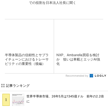
での役割を日本法人社長に聞く
半導体製品の信頼性とサプラ
NXP、Ambarella買収を検討
イチェーンにおけるトレーサ
か 狙いは車載とエッジAI強
ビリティの重要性（後編）
化
Recommended by
記事ランキング
世界半導体市場、26年5月は1345億ドル 前年の2.2倍
に