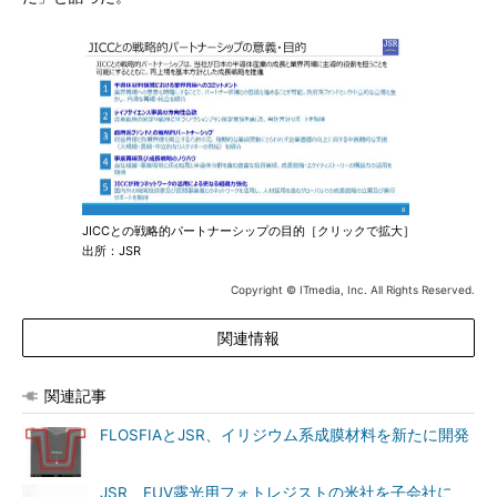
JICCとの戦略的パートナーシップの目的［クリックで拡大］
出所：JSR
Copyright © ITmedia, Inc. All Rights Reserved.
関連情報
関連記事
FLOSFIAとJSR、イリジウム系成膜材料を新たに開発
JSR、EUV露光用フォトレジストの米社を子会社に