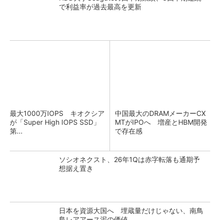
で利益率が過去最高を更新
最大1000万IOPS キオクシア
中国最大のDRAMメーカーCX
が「Super High IOPS SSD」
MTがIPOへ 増産とHBM開発
第...
で存在感
ソシオネクスト、26年1Qは赤字転落も通期予
想据え置き
日本を資源大国へ 埋蔵量だけじゃない、南鳥
島レアアース泥の価値