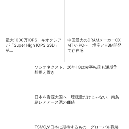
最大1000万IOPS キオクシア
中国最大のDRAMメーカーCX
が「Super High IOPS SSD」
MTがIPOへ 増産とHBM開発
第...
で存在感
ソシオネクスト、26年1Qは赤字転落も通期予
想据え置き
日本を資源大国へ 埋蔵量だけじゃない、南鳥
島レアアース泥の価値
TSMCが日本に期待するもの グローバル戦略