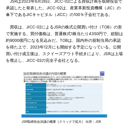
JSRは2023年6月26日、JICC-02による買収計画を取締役会で
承認したと発表した。JICC-02は、産業革新投資機構（JIC）の
傘下であるJICキャピタル（JICC）の100％子会社である。
買収は、JICC-02によるJSRの株式公開買い付け（TOB）の形
で実施する。買付価格は、普通株式1株当たり4350円で、総額は
約9000億円になる見込みだ。TOBは、国内外の規制当局の承認
を得た上で、2023年12月にも開始する予定になっている。公開
買い付け成立後は、スクイーズアウト手続きにより、JSRは上場
を廃止し、JICC-02の完全子会社となる。
JSR取締役会決議の概要［クリックで拡大］ 出所：JSR