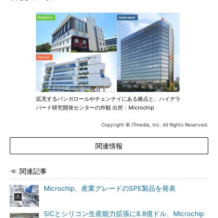
拡充するバンガロールやチェンナイにある拠点と、ハイデラ
バード研究開発センターの外観 出所：Microchip
Copyright © ITmedia, Inc. All Rights Reserved.
関連情報
関連記事
Microchip、産業グレードのSPE製品を発表
SiCとシリコン生産能力拡張に8.8億ドル、Microchip