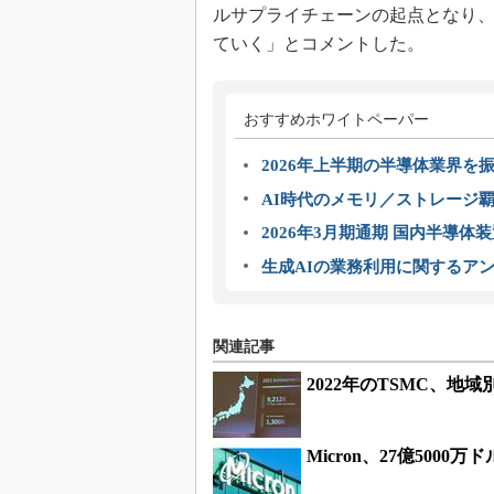
ルサプライチェーンの起点となり
ていく」とコメントした。
おすすめホワイトペーパー
2026年上半期の半導体業界を振
AI時代のメモリ／ストレージ覇
2026年3月期通期 国内半導体
生成AIの業務利用に関するアン
関連記事
2022年のTSMC、
Micron、27億500