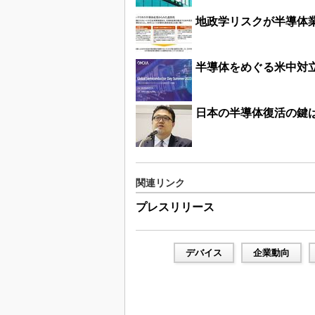
地政学リスクが半導体
半導体をめぐる米中対
日本の半導体復活の鍵は「
関連リンク
プレスリリース
デバイス
企業動向