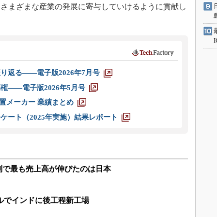
、さまざまな産業の発展に寄与していけるように貢献し
り返る――電子版2026年7月号
権――電子版2026年5月号
装置メーカー 業績まとめ
ケート（2025年実施）結果レポート
地域別で最も売上高が伸びたのは日本
0万ドルでインドに後工程新工場