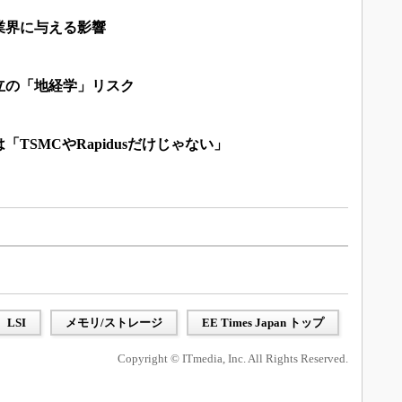
業界に与える影響
立の「地経学」リスク
TSMCやRapidusだけじゃない」
LSI
メモリ/ストレージ
EE Times Japan トップ
Copyright © ITmedia, Inc. All Rights Reserved.