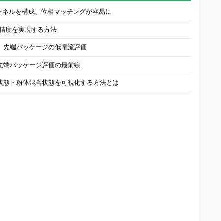
チャンネルを構成、位相マッチングが容易に
の精度を実現する方法
 先端パッケージの低電流評価
先端パッケージ評価の最前線
状態・粉体混合状態を可視化する方法とは