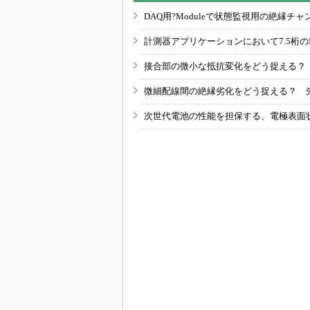
DAQ用?Moduleで状態監視用の絶縁
計測器アプリケーションにおいて7.5桁
接合部の微小な抵抗変化をどう捉える？
微細配線間の絶縁劣化をどう捉える？ 
次世代電池の性能を担保する、電極表面