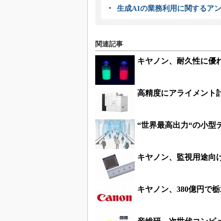
生成AIの業務利用に関するアン
関連記事
キヤノン、耐久性に優
高精度にアライメント
“世界最高出力“の小型
キヤノン、監視用途向け
キヤノン、380億円で