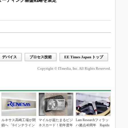
ューティング基盤戦略を策定
デバイス
プロセス技術
EE Times Japan トップ
Copyright © ITmedia, Inc. All Rights Reserved.
ルネサス高崎工場が閉
マイルが超たまるビジ
Lam Researchフィラッ
鎖へ 「6インチライン
ネスカード！初年度年
ハ拠点40周年 Rapidu