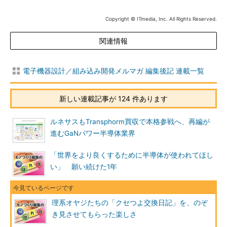
Copyright © ITmedia, Inc. All Rights Reserved.
関連情報
電子機器設計／組み込み開発メルマガ 編集後記 連載一覧
新しい連載記事が 124 件あります
ルネサスもTransphorm買収で本格参戦へ、再編が
進むGaNパワー半導体業界
「世界をより良くするために半導体が使われてほし
い」 願い続けた1年
理系オヤジたちの「クセつよ交換日記」を、のぞ
き見させてもらった楽しさ