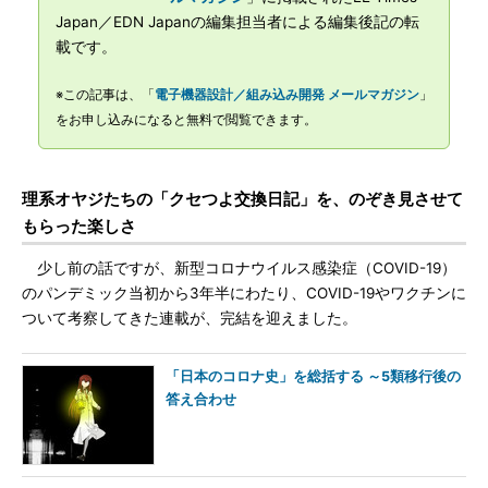
Japan／EDN Japanの編集担当者による編集後記の転
載です。
※この記事は、「
電子機器設計／組み込み開発 メールマガジン
」
をお申し込みになると無料で閲覧できます。
理系オヤジたちの「クセつよ交換日記」を、のぞき見させて
もらった楽しさ
少し前の話ですが、新型コロナウイルス感染症（COVID-19）
のパンデミック当初から3年半にわたり、COVID-19やワクチンに
ついて考察してきた連載が、完結を迎えました。
「日本のコロナ史」を総括する ～5類移行後の
答え合わせ