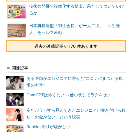
技術の発展で複雑化する娯楽、果たしてついていけ
るか
日本将棋連盟「羽生会長」が一人二役、「羽生達
人」をセルフ表彰
過去の連載記事が 170 件あります
関連記事
ある医師がエンジニアに寄せた“コロナにまつわる現
場の本音”
ChatGPTは怖くない ～使い倒してラクをせよ
定年がうっすら見えてきたエンジニアが突き付けられ
た「お金がない」という現実
Rapidus周りが騒がしい