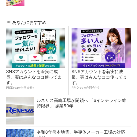
あなたにおすすめ
SNSアカウントを着実に成
SNSアカウントを着実に成
長。実はみんなココ使ってま
長。実はみんなココ使ってま
す。
す。
PR(Dreaw合同会社)
PR(Dreaw合同会社)
ルネサス高崎工場が閉鎖へ 「6インチライン維
持限界」 操業50年
令和8年熊本地震、半導体メーカー工場の対応