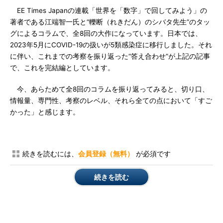
EE Times Japanの連載「世界を「数字」で回してみよう」の
著者である江端智一氏と“轢断（れきだん）のシバタ先生”のタッ
グによるコラムで、全8回の大作になっています。日本では、
2023年5月にCOVID-19の扱いが5類感染症に移行しました。それ
に伴い、これまでの考察を振り返った“答え合わせ”が上記の記事
で、これを完結編としています。
今、あらためて全8回のコラムを振り返ってみると、切り口、
情報量、専門性、考察のレベル、それら全ての点において「すご
かった」と感じます。
続きを読むには、
会員登録（無料）
が必須です
続きを読む