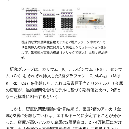
理論的な黒鉛層間化合物モデルと2層グラフェン中のアルカ
リ金属挿入の実験的に発見した構造とシミュレーション像お
よび、気相挿入実験の構成［クリックで拡大］ 出所：産総研
他
研究グループは、カリウム（K）、ルビジウム（Rb）、セシウ
ム（Cs）をそれぞれ挿入した2層グラフェン「C
M
C
」（Mは
6
2
6
K、Rb、Cs）を作製した。これは炭素原子当たりのアルカリ金属
の密度が、黒鉛層間化合物モデルに基づく期待値と比べ、2倍と
なった構造に相当するという。
しかも、密度汎関数理論の計算結果で、密度2倍のアルカリ金
属が2層に分離していれば、エネルギー的に安定することが分か
った。密度が高いアルカリ金属の2層構造は、2～4万気圧におけ
るアルカリ金属の六方最密積層構造（高圧相）に相当するとい