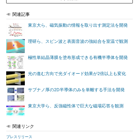
関連記事
東京大ら、磁気振動の情報を取り出す測定法を開発
理研ら、スピン波と表面音波の強結合を室温で観測
極性単結晶薄膜を塗布形成できる有機半導体を開発
光の進む方向で光ダイオード効果が2倍以上も変化
サブナノ厚の2D半導体のみを単離する手法を開発
東京大学ら、反強磁性体で巨大な磁場応答を観測
関連リンク
プレスリリース