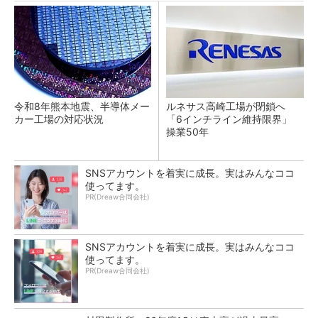
令和8年熊本地震、半導体メー
ルネサス高崎工場が閉鎖へ
カー工場の対応状況
「6インチライン維持限界」
操業50年
SNSアカウントを着実に成長。実はみんなココ
使ってます。
PR(Dreaw合同会社)
SNSアカウントを着実に成長。実はみんなココ
使ってます。
PR(Dreaw合同会社)