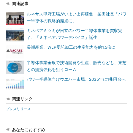
関連記事
ルネサス甲府工場がいよいよ再稼働 柴田社長「パワ
ー半導体の戦略的拠点に」
ミネベアミツミが日立のパワー半導体事業を買収完
了、「ミネベアパワーデバイス」誕生
長瀬産業、WLP受託加工の生産能力を約1.5倍に
半導体事業全般で技術開発や生産、販売なども、東芝
との提携強化を狙うローム
パワー半導体向けウエハー市場、2035年に1兆円台へ
関連リンク
プレスリリース
あなたにおすすめ