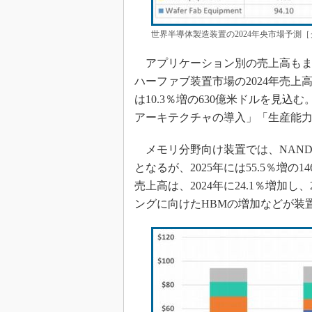
世界半導体製造装置の2024年央市場予測［
アプリケーション別の売上高もま
ハーファブ装置市場の2024年売上高
は10.3％増の630億米ドルを見
アーキテクチャの導入」「生産能
メモリ分野向け装置では、NAND製造
となるが、2025年には55.5％増
売上高は、2024年に24.1％増加し
ングに向けたHBMの増加などが装