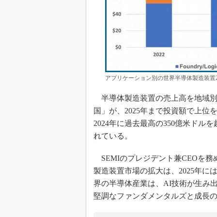
アプリケーション別の世界半導体製造装置20
半導体製造装置の売上高を地域別
国」が、2025年まで投資額で上
2024年に過去最高の350億米ドル
れている。
SEMIのプレジデント兼CEOを務める
製造装置市場の拡大は、2025年に
界の半導体産業は、AI技術が生み
堅調なファンダメンタルズと成長