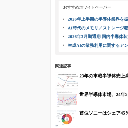
おすすめホワイトペーパー
2026年上半期の半導体業界を振
AI時代のメモリ／ストレージ覇
2026年3月期通期 国内半導体
生成AIの業務利用に関するアン
関連記事
23年の車載半導体売上高ラ
世界半導体市場、24年5
首位ソニーはシェア45