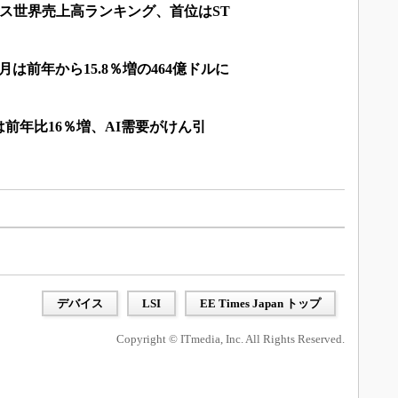
バイス世界売上高ランキング、首位はST
月は前年から15.8％増の464億ドルに
は前年比16％増、AI需要がけん引
デバイス
LSI
EE Times Japan トップ
Copyright © ITmedia, Inc. All Rights Reserved.