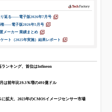
り返る――電子版2026年7月号
権――電子版2026年5月号
装置メーカー 業績まとめ
ケート（2025年実施）結果レポート
ンキング、首位はInfineon
月は前年比19.3％増の491億ドル
％に拡大、2023年のCMOSイメージセンサー市場