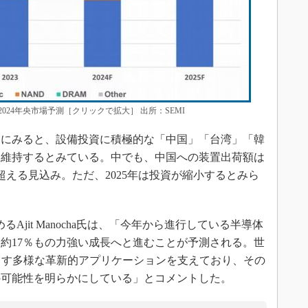
24年央市場予測［クリックで拡大］ 出所：SEMI
にみると、設備投資に積極的な「中国」「台湾」「韓
位を維持するとみている。中でも、中国への装置出荷額は
を超える見込み。ただ、2025年は投資が縮小するとみら
Ajit Manocha氏は、「今年から進行している半導体
は約17％もの力強い成長へと進むことが予測される。世
出す多様な革新的アプリケーションを支えており、その
の可能性を明らかにしている」とコメントした。