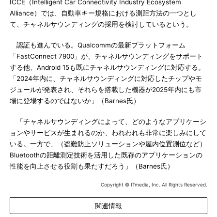
ICCE（Intelligent Car Connectivity Industry Ecosystem
Alliance）では、自動車キー規格における測距方法の一つとし
て、チャネルサウンディングの採用を検討しているという。
認証も進んでいる。Qualcommの最新プラットフォーム
「FastConnect 7900」が、チャネルサウンディングをサポート
する他、Android 15も既にチャネルサウンディングに対応する。
「2024年内に、チャネルサウンディングに対応したチップやモ
ジュールが発表され、それらを搭載した機器が2025年内にも市
場に登場するのではないか」（Barnes氏）
「チャネルサウンディングによって、どのようなアプリケーシ
ョンやサービスが生まれるのか、われわれも非常に楽しみにして
いる。一方で、（盗難防止ソリューションや屋内位置測位など）
Bluetoothの距離測定技術を活用した既存のアプリケーションの
性能を向上させる役割も果たすだろう」（Barnes氏）
Copyright © ITmedia, Inc. All Rights Reserved.
関連情報