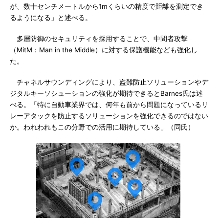
が、数十センチメートルから1mくらいの精度で距離を測定でき
るようになる」と述べる。
多層防御のセキュリティを採用することで、中間者攻撃
（MitM：Man in the Middle）に対する保護機能なども強化し
た。
チャネルサウンディングにより、盗難防止ソリューションやデ
ジタルキーソシューションの強化が期待できるとBarnes氏は述
べる。「特に自動車業界では、何年も前から問題になっているリ
レーアタックを防止するソリューションを強化できるのではない
か。われわれもこの分野での活用に期待している」（同氏）