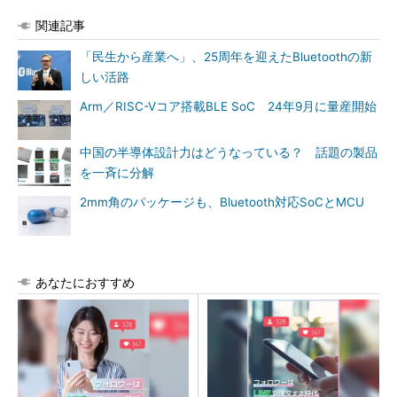
関連記事
「民生から産業へ」、25周年を迎えたBluetoothの新
しい活路
Arm／RISC-Vコア搭載BLE SoC 24年9月に量産開始
中国の半導体設計力はどうなっている？ 話題の製品
を一斉に分解
2mm角のパッケージも、Bluetooth対応SoCとMCU
あなたにおすすめ