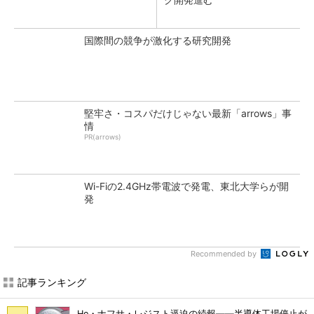
国際間の競争が激化する研究開発
堅牢さ・コスパだけじゃない最新「arrows」事
情
PR(arrows)
Wi-Fiの2.4GHz帯電波で発電、東北大学らが開
発
Recommended by
記事ランキング
He・ナフサ・レジスト逼迫の続報――半導体工場停止が