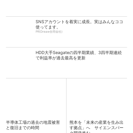
SNSアカウントを着実に成長。実はみんなココ
使ってます。
PR(Dreaw合同会社)
HDD大手Seagateの四半期業績、3四半期連続
で利益率が過去最高を更新
半導体工場の過去の地震被害
熊本を「未来の産業を生み出
と復旧までの時間
す拠点」へ サイエンスパー
ク開発進む