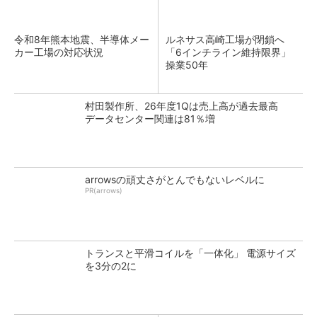
令和8年熊本地震、半導体メー
ルネサス高崎工場が閉鎖へ
カー工場の対応状況
「6インチライン維持限界」
操業50年
村田製作所、26年度1Qは売上高が過去最高
データセンター関連は81％増
arrowsの頑丈さがとんでもないレベルに
PR(arrows)
トランスと平滑コイルを「一体化」 電源サイズ
を3分の2に