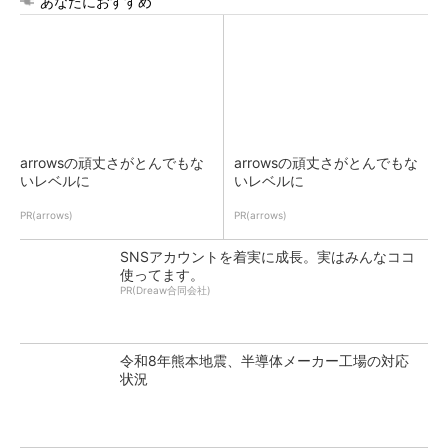
あなたにおすすめ
arrowsの頑丈さがとんでもな
arrowsの頑丈さがとんでもな
いレベルに
いレベルに
PR(arrows)
PR(arrows)
SNSアカウントを着実に成長。実はみんなココ
使ってます。
PR(Dreaw合同会社)
令和8年熊本地震、半導体メーカー工場の対応
状況