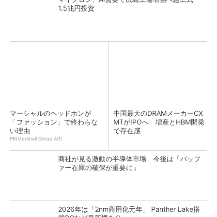
1.5兆円投資
マーシャルのヘッドホンが
中国最大のDRAMメーカーCX
「ファッション」で終わらな
MTがIPOへ 増産とHBM開発
い理由
で存在感
PR(Marshall Group AB)
商社が見る激動の半導体市場 今後は「バッフ
ァー在庫の確保が重要に」
2026年は「2nm商用化元年」 Panther Lake搭