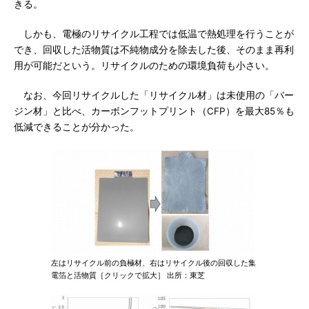
きる。
しかも、電極のリサイクル工程では低温で熱処理を行うことが
でき、回収した活物質は不純物成分を除去した後、そのまま再利
用が可能だという。リサイクルのための環境負荷も小さい。
なお、今回リサイクルした「リサイクル材」は未使用の「バー
ジン材」と比べ、カーボンフットプリント（CFP）を最大85％も
低減できることが分かった。
左はリサイクル前の負極材、右はリサイクル後の回収した集
電箔と活物質［クリックで拡大］ 出所：東芝