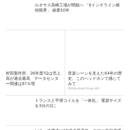
ルネサス高崎工場が閉鎖へ 「6インチライン維
持限界」 操業50年
村田製作所、26年度1Qは売上
音楽シーンを支えた64年の歴
高が過去最高 データセンタ
史、このヘッドホンで感じて
ー関連は81％増
みて
PR(Marshall Group AB)
トランスと平滑コイルを「一体化」 電源サイズ
を3分の2に