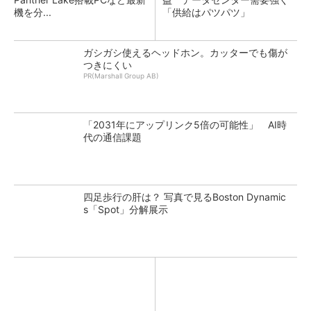
機を分...
「供給はパツパツ」
ガシガシ使えるヘッドホン。カッターでも傷が
つきにくい
PR(Marshall Group AB)
「2031年にアップリンク5倍の可能性」 AI時
代の通信課題
四足歩行の肝は？ 写真で見るBoston Dynamic
s「Spot」分解展示