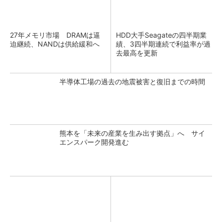
27年メモリ市場 DRAMは逼
HDD大手Seagateの四半期業
迫継続、NANDは供給緩和へ
績、3四半期連続で利益率が過
去最高を更新
半導体工場の過去の地震被害と復旧までの時間
熊本を「未来の産業を生み出す拠点」へ サイ
エンスパーク開発進む