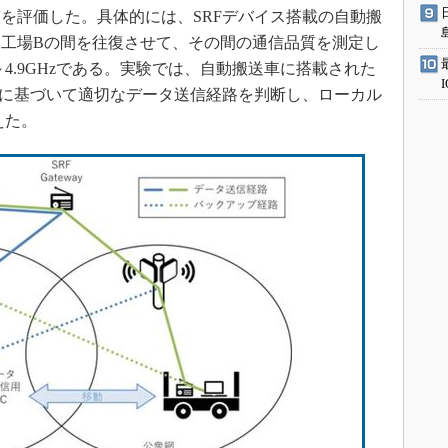
を評価した。具体的には、SRFデバイス搭載の自動搬
Aと工場Bの間を往復させて、その間の通信品質を測定し
～4.9GHzである。実験では、自動搬送車に搭載された
度に基づいて適切なデータ送信経路を判断し、ローカル
えた。