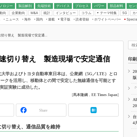
ノロジー
製品解剖
先端技術
デバイス
プロセス
パワー
部品材料
セン
動向
企業動向
統計
インタビュー
コラム
テーマ特集
カ
M&A
5G
ギー
ナログ
無線
集
ニュース
海外
国内
連載
電子版
読者登録
ホワイトペーパー
Specia
フィジカルAI
IoT・エッジコ
モリ
EXPO
Microchip情報
ストレージ通信
EE Times Japan×EDN Japan統合電
エッジAI
子版
I
SEMICON Japan
速切り替え 製造現場で安定通...
デバイス通信
パワーエレクトロニクス
電子ブックレット
イコン
CEATEC
のナノフォーカス
半導体後工程
GA
EdgeTech＋
業界スコープ
高速切り替え 製造現場で安定通信
読者調査（EE Times Research）
印刷
TECHNO-FRONT
のエレ・組み込みプレイバ
カーボンニュートラル
2
人とくるま展
東北大学およびトヨタ自動車東日本は、公衆網（5G／LTE）とロ
版
IoT
直前エンジニアの社会人大
ワークを活用し、移動体との間で安定した無線通信を可能とす
電源設計（EDN Japan）
」の実証実験に成功した。
「
数字」で回してみよう
[
馬本隆綱
，
EE Times Japan
]
エレクトロニクス入門（EDN
A
Japan）
ード ～Behind the
2
rd
Share
年で起こったこと、次の10年
台
こと
4
に切り替え、通信品質を維持
で探るアジアの新トレンド