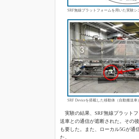
SRF無線プラットフォームを用いた実験シ
SRF Deviceを搭載した移動体（自動搬送
実験の結果、SRF無線プラットフ
送車との通信が遮断された。その後
も要した。また、ローカル5Gが通信
た。