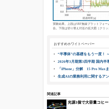
実験結果。上段はSRF無線プラットフォー
合。下段は切り替え付近の拡大図［クリック
おすすめホワイトペーパー
“半導体”の基礎をもう一度！
2026年3月期第3四半期 国内
「iPhone」分解 15 Pro M
生成AIの業務利用に関するアン
関連記事
光源1個で大容量コヒ