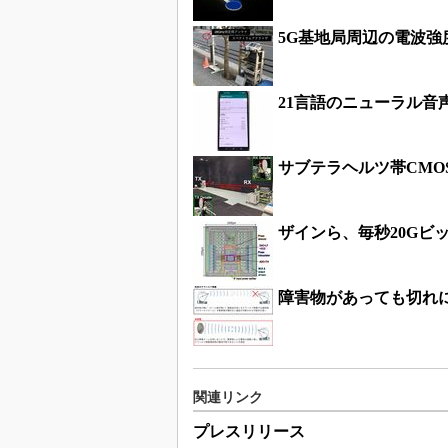
5G基地局周辺の電波強
21言語のニューラル音
サブテラヘルツ帯CMO
ザインら、毎秒20Gビ
障害物があっても切れ
関連リンク
プレスリリース