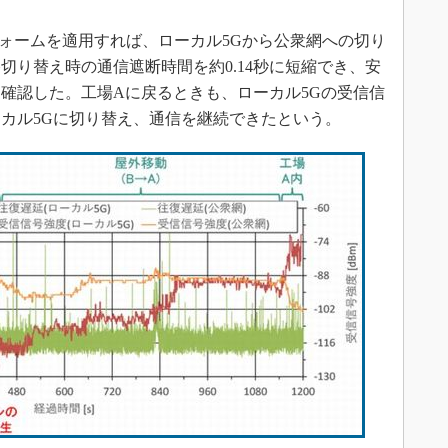
ォームを適用すれば、ローカル5Gから公衆網への切り
切り替え時の通信遮断時間を約0.14秒に短縮でき、安
確認した。工場Aに戻るときも、ローカル5Gの受信信
カル5Gに切り替え、通信を継続できたという。