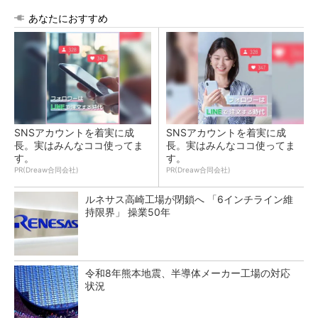
あなたにおすすめ
SNSアカウントを着実に成
SNSアカウントを着実に成
長。実はみんなココ使ってま
長。実はみんなココ使ってま
す。
す。
PR(Dreaw合同会社)
PR(Dreaw合同会社)
ルネサス高崎工場が閉鎖へ 「6インチライン維
持限界」 操業50年
令和8年熊本地震、半導体メーカー工場の対応
状況