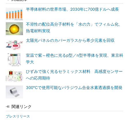
半導体材料の世界市場、2030年に700億ドルへ成長
不溶性の配位高分子材料を「水の力」でフィルム化、
熱電材料実現
太陽光パネルのカバーガラスから希少元素を回収
室温で紫～橙色に光るp型／n型半導体を実現、東京科
学大
ひずみで強く光るセラミックス材料 高感度センサー
への応用期待
300℃で使用可能なパラジウム合金水素透過膜を開発
関連リンク
プレスリリース