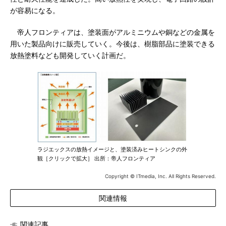
が容易になる。
帝人フロンティアは、塗装面がアルミニウムや銅などの金属を
用いた製品向けに販売していく。今後は、樹脂部品に塗装できる
放熱塗料なども開発していく計画だ。
ラジエックスの放熱イメージと、塗装済みヒートシンクの外
観［クリックで拡大］ 出所：帝人フロンティア
Copyright © ITmedia, Inc. All Rights Reserved.
関連情報
関連記事