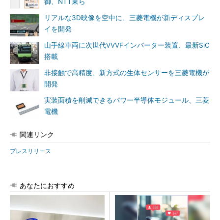
御、NTT東ら
リアルな3D映像を空中に、三菱電機が新ディスプレ
イを開発
山手線車両に次世代VVVFインバーター装置、最新SiC
搭載
非接触で高精度、新方式の生体センサーを三菱電機が
開発
実装面積を削減できるパワー半導体モジュール、三菱
電機
関連リンク
プレスリリース
あなたにおすすめ