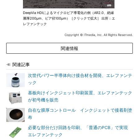
DeepVia HDIによるマイクロビア導電化の例（AR2.0、絶縁
層厚200μm、ビア径100μm）［クリックで拡大］ 出所：エ
レファンテック
Copyright © ITmedia, Inc. All Rights Reserved.
関連情報
関連記事
次世代パワー半導体向け接合材を開発、エレファンテ
ック
基板向けインクジェット印刷装置、エレファンテック
が初号機を販売
自在な膜厚コントロール インクジェットで接着剤塗
布
必要な部分だけ回路を印刷、「普通のPCB」で実現
エレファンテック