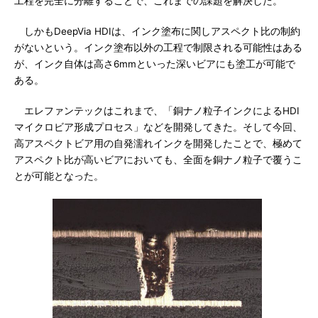
工程を完全に分離することで、これまでの課題を解決した。
しかもDeepVia HDIは、インク塗布に関しアスペクト比の制約
がないという。インク塗布以外の工程で制限される可能性はある
が、インク自体は高さ6mmといった深いビアにも塗工が可能で
ある。
エレファンテックはこれまで、「銅ナノ粒子インクによるHDI
マイクロビア形成プロセス」などを開発してきた。そして今回、
高アスペクトビア用の自発濡れインクを開発したことで、極めて
アスペクト比が高いビアにおいても、全面を銅ナノ粒子で覆うこ
とが可能となった。