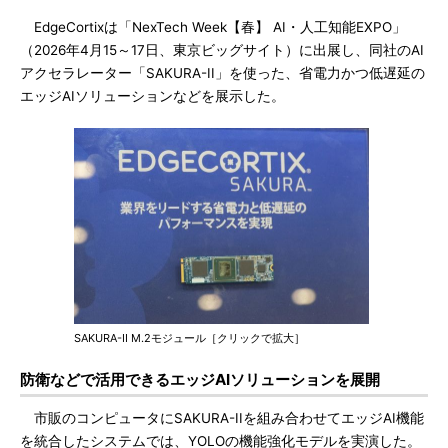
EdgeCortixは「NexTech Week【春】 AI・人工知能EXPO」
（2026年4月15～17日、東京ビッグサイト）に出展し、同社のAI
アクセラレーター「SAKURA-II」を使った、省電力かつ低遅延の
エッジAIソリューションなどを展示した。
SAKURA-II M.2モジュール［クリックで拡大］
防衛などで活用できるエッジAIソリューションを展開
市販のコンピュータにSAKURA-IIを組み合わせてエッジAI機能
を統合したシステムでは、YOLOの機能強化モデルを実演した。