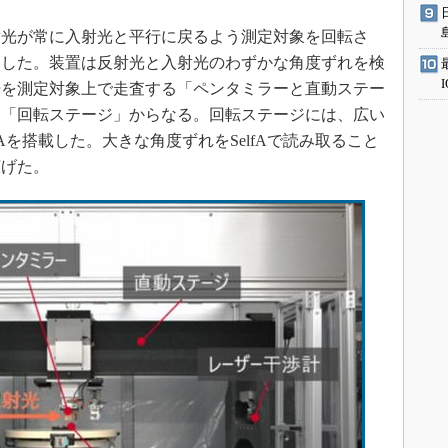
光が常に入射光と平行に戻るよう測定対象を回転さ
とした。装置は反射光と入射光のわずかな角度ずれを検
光を測定対象上で走査する「ペンタミラーと直動ステー
る「回転ステージ」からなる。回転ステージには、広い
Aを搭載した。大きな角度ずれをSelfAで読み取ること
広げた。