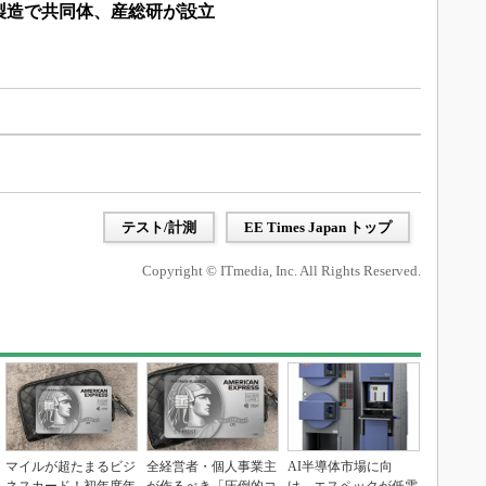
製造で共同体、産総研が設立
テスト/計測
EE Times Japan トップ
Copyright © ITmedia, Inc. All Rights Reserved.
マイルが超たまるビジ
全経営者・個人事業主
AI半導体市場に向