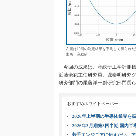
左図は10回の測定結果を平均して得られ
出所：産総研
今回の成果は、産総研工学計測標
近藤余範主任研究員、堀泰明研究
研究部門の尾藤洋一副研究部門長
おすすめホワイトペーパー
2026年上半期の半導体業界を振
2026年3月期第3四半期 国内
若手エンジニアに伝えたい、ア