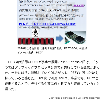
2020年ころを目標に開発する第5世代「PEZY-SC4」の仕様
イメージ 出典：PEZY
HPC向け汎用CPUコア事業の展開についてYassaie氏は、「か
つてはグラフィックプロセッサ分野でも先行している企業があっ
た。当社には常に挑戦していくDNAがある。PEZYも同じDNAを
持っていると感じた。HPC向け汎用CPUコア事業でも、PEZYと
連携することで、先行する企業に必ず勝てると確信している」と
語った。
Copyright © ITmedia, Inc. All Rights Reserved.