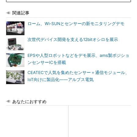
関連記事
ローム、Wi-SUNとセンサーの新モニタリングデモ
次世代デバイス開発を支える12bitオシロを展示
EPSや人型ロボットなどをデモ展示、ams製ポジショ
ンセンサーICを搭載
CEATECで人気を集めたセンサー＋通信モジュール、
IoT向けに製品化――アルプス電気
あなたにおすすめ