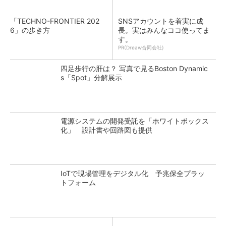
「TECHNO-FRONTIER 202
SNSアカウントを着実に成
6」の歩き方
長。実はみんなココ使ってま
す。
PR(Dreaw合同会社)
四足歩行の肝は？ 写真で見るBoston Dynamic
s「Spot」分解展示
電源システムの開発受託を「ホワイトボックス
化」 設計書や回路図も提供
IoTで現場管理をデジタル化 予兆保全プラッ
トフォーム