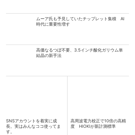
ムーア氏も予見していたチップレット集積 AI
時代に重要性増す
高価なるつぼ不要、3.5インチ酸化ガリウム単
結晶の新手法
SNSアカウントを着実に成
高周波電力校正で10倍の高精
長。実はみんなココ使ってま
度 HIOKIが新計測標準
す。