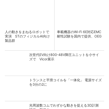
人の動きをまねるロボットで
車載機器のWi-Fi 6E対応EMC
実演 STのフィジカルAI向け
耐性試験を国内で提供、OEG
製品群
次世代EV向け800-48V降圧ユニットを小サイ
ズで Vicor展示
トランスと平滑コイルを「一体化」 電源サイズ
を3分の2に
光周波数コムでわずかな動きを捉える3D計測