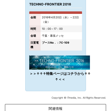
TECHNO-FRONTIER 2016
会期
2016年4月20日（水）～22日
（金）
時間
10：00～17：00
会場
千葉・幕張メッセ
日置電
ブースNo．：7C-109
機
＞＞↑↑↑特集ページはコチラから↑↑
↑＜＜
Copyright © ITmedia, Inc. All Rights Reserved.
関連情報