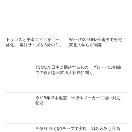
トランスと平滑コイルを「一
Wi-Fiの2.4GHz帯電波で発電、
体化」 電源サイズを3分の2に
東北大学らが開発
TSMCが日本に期待するもの グローバル戦略
での役割を日本法人社長に聞く
令和8年熊本地震、半導体メーカー工場の対応
状況
画像鮮明化を1チップで実現 組み込みも容易