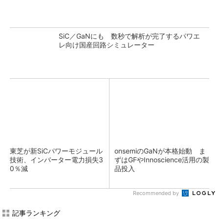
SiC／GaNにも 数秒で解析が完了するパワエ
レ向け国産回路シミュレーター
東芝が新SiCパワーモジュール
onsemiのGaNが本格始動 ま
技術、インバーター電力損失3
ずはGFやInnoscience活用の製
0％減
品投入
Recommended by
記事ランキング