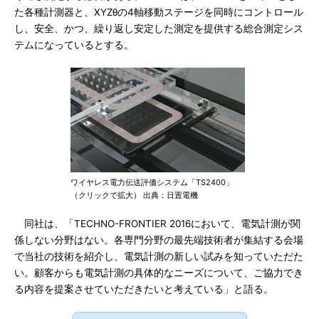
た各種計測器と、XYZθの4軸移動ステージを同時にコントロール
し、安全、かつ、繰り返し安定した測定を提供する総合測定シス
テムになっているとする。
ワイヤレス電力伝送評価システム「TS2400」
（クリックで拡大） 出典：日置電機
同社は、「TECHNO-FRONTIER 2016において、電気計測が関
係しない分野はない。各専門分野の最先端技術者が集結する会場
で当社の技術を紹介し、電気計測の新しい試みを知っていただた
い。顧客からも電気計測の具体的なニーズについて、ご協力でき
る内容を提案させていただきたいと考えている」と語る。