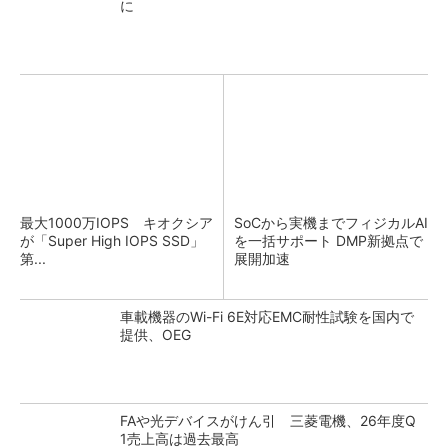
に
最大1000万IOPS キオクシア
SoCから実機までフィジカルAI
が「Super High IOPS SSD」
を一括サポート DMP新拠点で
第...
展開加速
車載機器のWi-Fi 6E対応EMC耐性試験を国内で
提供、OEG
FAや光デバイスがけん引 三菱電機、26年度Q
1売上高は過去最高