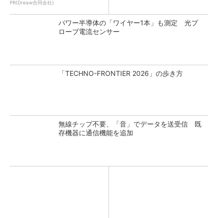
PR(Dreaw合同会社)
パワー半導体の「ワイヤー1本」も測定 光プ
ローブ電流センサー
「TECHNO-FRONTIER 2026」の歩き方
無線チップ不要、「音」でデータを送受信 既
存機器に通信機能を追加