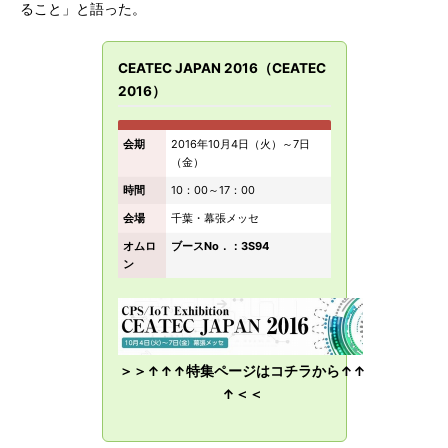
ること」と語った。
CEATEC JAPAN 2016（CEATEC
2016）
会期
2016年10月4日（火）～7日
（金）
時間
10：00～17：00
会場
千葉・幕張メッセ
オムロ
ブースNo．：3S94
ン
＞＞↑↑↑特集ページはコチラから↑↑
↑＜＜