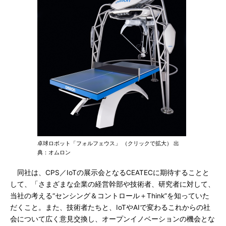
卓球ロボット「フォルフェウス」 （クリックで拡大） 出
典：オムロン
同社は、CPS／IoTの展示会となるCEATECに期待することと
して、「さまざまな企業の経営幹部や技術者、研究者に対して、
当社の考える“センシング＆コントロール＋Think”を知っていた
だくこと。また、技術者たちと、IoTやAIで変わるこれからの社
会について広く意見交換し、オープンイノベーションの機会とな