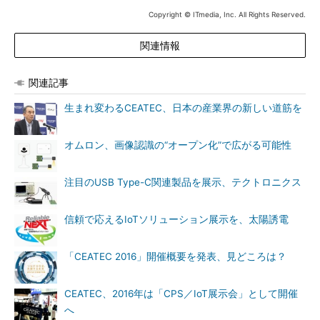
Copyright © ITmedia, Inc. All Rights Reserved.
関連情報
関連記事
生まれ変わるCEATEC、日本の産業界の新しい道筋を
オムロン、画像認識の“オープン化”で広がる可能性
注目のUSB Type-C関連製品を展示、テクトロニクス
信頼で応えるIoTソリューション展示を、太陽誘電
「CEATEC 2016」開催概要を発表、見どころは？
CEATEC、2016年は「CPS／IoT展示会」として開催
へ