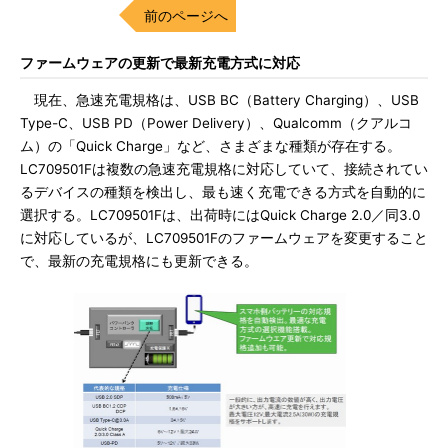
前のページへ
ファームウェアの更新で最新充電方式に対応
現在、急速充電規格は、USB BC（Battery Charging）、USB
Type-C、USB PD（Power Delivery）、Qualcomm（クアルコ
ム）の「Quick Charge」など、さまざまな種類が存在する。
LC709501Fは複数の急速充電規格に対応していて、接続されてい
るデバイスの種類を検出し、最も速く充電できる方式を自動的に
選択する。LC709501Fは、出荷時にはQuick Charge 2.0／同3.0
に対応しているが、LC709501Fのファームウェアを変更すること
で、最新の充電規格にも更新できる。