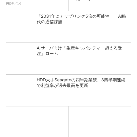
PR(デノン)
「2031年にアップリンク5倍の可能性」 AI時
代の通信課題
AIサーバ向け「生産キャパシティー超える受
注」ローム
HDD大手Seagateの四半期業績、3四半期連続
で利益率が過去最高を更新