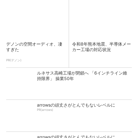
デノンの空間オーディオ、凄
令和8年熊本地震、半導体メー
すぎた
カー工場の対応状況
PR(デノン)
ルネサス高崎工場が閉鎖へ 「6インチライン維
持限界」 操業50年
arrowsの頑丈さがとんでもないレベルに
PR(arrows)
arrowsの頑丈さがとんでもないレベルに