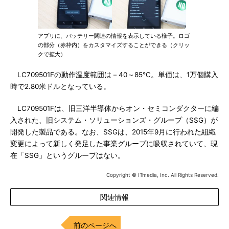
アプリに、バッテリー関連の情報を表示している様子。ロゴ
の部分（赤枠内）をカスタマイズすることができる（クリッ
クで拡大）
LC709501Fの動作温度範囲は－40～85℃。単価は、1万個購入
時で2.80米ドルとなっている。
LC709501Fは、旧三洋半導体からオン・セミコンダクターに編
入された、旧システム・ソリューションズ・グループ（SSG）が
開発した製品である。なお、SSGは、2015年9月に行われた組織
変更によって新しく発足した事業グループに吸収されていて、現
在「SSG」というグループはない。
Copyright © ITmedia, Inc. All Rights Reserved.
関連情報
前のページへ