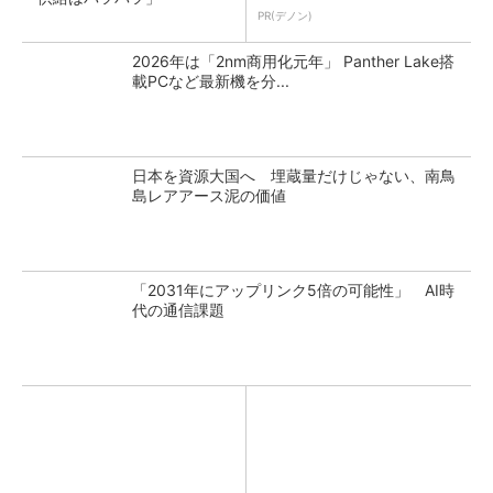
PR(デノン)
2026年は「2nm商用化元年」 Panther Lake搭
載PCなど最新機を分...
日本を資源大国へ 埋蔵量だけじゃない、南鳥
島レアアース泥の価値
「2031年にアップリンク5倍の可能性」 AI時
代の通信課題