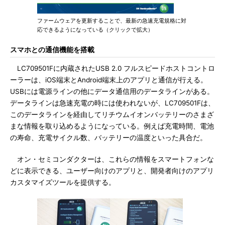
ファームウェアを更新することで、最新の急速充電規格に対
応できるようになっている（クリックで拡大）
スマホとの通信機能を搭載
LC709501Fに内蔵されたUSB 2.0 フルスピードホストコントロ
ーラーは、iOS端末とAndroid端末上のアプリと通信が行える。
USBには電源ラインの他にデータ通信用のデータラインがある。
データラインは急速充電の時には使われないが、LC709501Fは、
このデータラインを経由してリチウムイオンバッテリーのさまざ
まな情報を取り込めるようになっている。例えば充電時間、電池
の寿命、充電サイクル数、バッテリーの温度といった具合だ。
オン・セミコンダクターは、これらの情報をスマートフォンな
どに表示できる、ユーザー向けのアプリと、開発者向けのアプリ
カスタマイズツールを提供する。