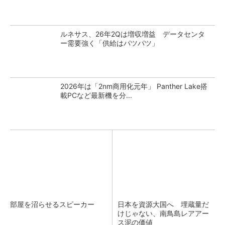
ルネサス、26年2Qは増収増益 データセンタ
ー需要強く「供給はパツパツ」
2026年は「2nm商用化元年」 Panther Lake搭
載PCなど最新機を分...
部屋を沼らせるスピーカー
日本を資源大国へ 埋蔵量だ
けじゃない、南鳥島レアアー
ス泥の価値