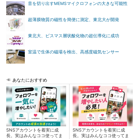
音を切り出すMEMSマイクロフォンの大きな可能性
超薄膜物質の磁性を簡便に測定、東北大が開発
東北大、ビスマス層状酸化物の超伝導化に成功
室温で生体の磁場を検出、高感度磁気センサー
あなたにおすすめ
SNSアカウントを着実に成
SNSアカウントを着実に成
長。実はみんなココ使ってま
長。実はみんなココ使ってま