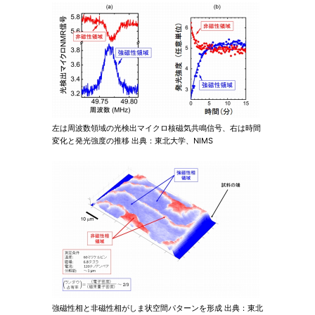
左は周波数領域の光検出マイクロ核磁気共鳴信号、右は時間
変化と発光強度の推移 出典：東北大学、NIMS
強磁性相と非磁性相がしま状空間パターンを形成 出典：東北