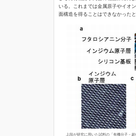
いる。これまでは金属原子やイオ
面構造を得ることはできなかった
上段が研究に用いた試料の「有機分子－超