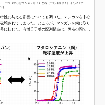
）、中央（中心はマンガン原子）と右（中心は銅原子）はその上に
S他
特性に与える影響についても調べた。マンガンを中心
に破壊されてしまった。ところが、マンガンを銅に取り
上昇に転じた。有機分子膜の配列構造は、両者の間でほ