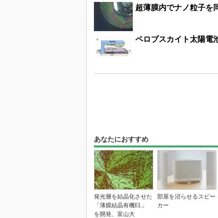
超薄膜内でナノ粒子を
ペロブスカイト太陽電池
あなたにおすすめ
発光層を結晶化させた
部屋を沼らせるスピー
「薄膜結晶有機EL」
カー
を開発、富山大