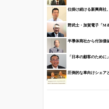
仕掛け続ける新興商社、
野武士・加賀電子「M
半導体商社から付加価
「日本の顧客のために
圧倒的な車向けシェア