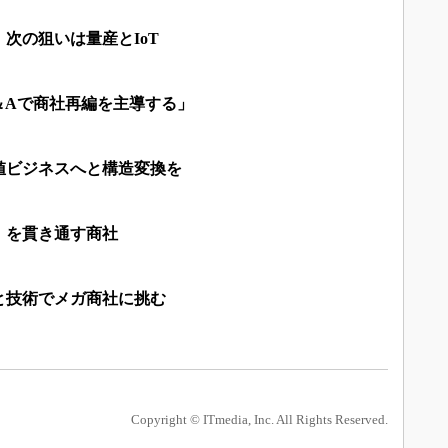
次の狙いは量産とIoT
＆Aで商社再編を主導する」
値ビジネスへと構造変換を
」を貫き通す商社
と技術でメガ商社に挑む
Copyright © ITmedia, Inc. All Rights Reserved.