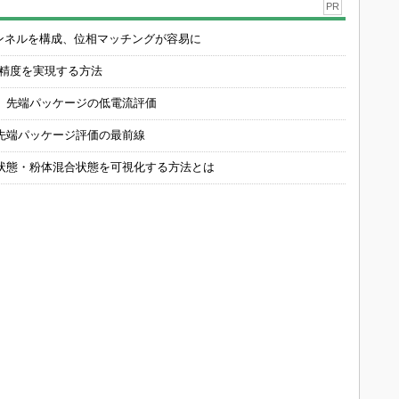
PR
チャンネルを構成、位相マッチングが容易に
の精度を実現する方法
 先端パッケージの低電流評価
先端パッケージ評価の最前線
状態・粉体混合状態を可視化する方法とは