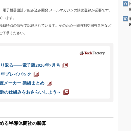
、電子機器設計／組み込み開発 メールマガジンの購読登録が必要です。
ています。
掲載時点の情報で記述されています。そのため一部時制や固有名詞など
ご了承ください。
り返る――電子版2026年7月号
025年プレイバック
装置メーカー 業績まとめ
源の仕組みをおさらいしよう～
占める半導体商社の勝算