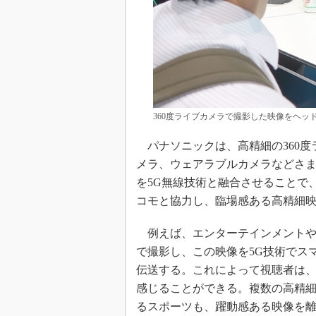
360度ライブカメラで撮影した映像をヘッ
パナソニックは、高精細の360度
メラ、ウェアラブルカメラなどさ
を5G無線技術と融合させることで
コモと協力し、臨場感ある高精細
例えば、エンターテインメントや
で撮影し、この映像を5G技術でス
伝送する。これによって視聴者は
感じることができる。複数の高精
るスポーツも、躍動感ある映像を