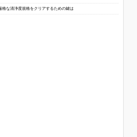
厳格な清浄度規格をクリアするための鍵は