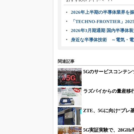
2026年上半期の半導体業界を振
「TECHNO-FRONTIER」2
2026年3月期通期 国内半導体
身近な半導体技術 ～電気・電
関連記事
5Gのサービスコンテン
ラズパイからの量産移行を
ZTE、5Gに向け“プ
5G実証実験で、28G