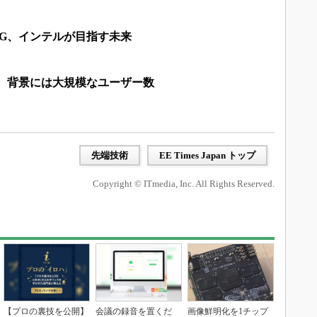
5G、インテルが目指す未来
国、背景には大規模なユーザー数
先端技術
EE Times Japan トップ
Copyright © ITmedia, Inc. All Rights Reserved.
【プロの裏技を公開】
会議の録音を置くだ
画像鮮明化を1チップ