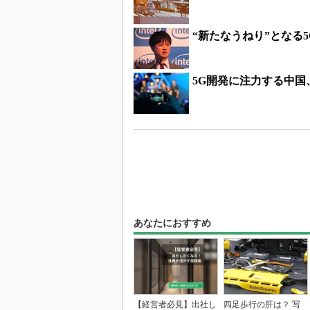
“新たなうねり”となる
5G開発に注力する中
あなたにおすすめ
【経営者必見】出社し
四足歩行の肝は？ 写