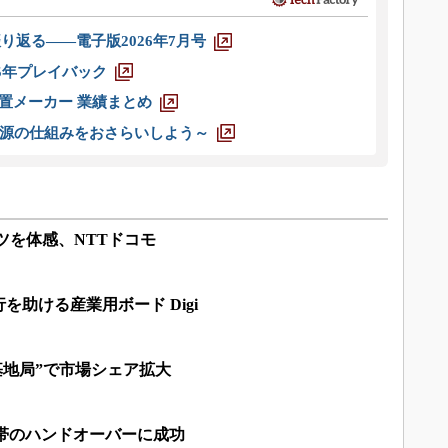
り返る――電子版2026年7月号
025年プレイバック
装置メーカー 業績まとめ
源の仕組みをおさらいしよう～
ツを体感、NTTドコモ
助ける産業用ボード Digi
レ基地局”で市場シェア拡大
Hz帯のハンドオーバーに成功