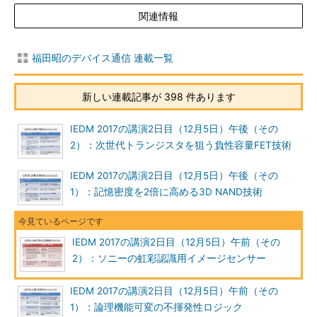
関連情報
福田昭のデバイス通信 連載一覧
新しい連載記事が 398 件あります
IEDM 2017の講演2日目（12月5日）午後（その
2）：次世代トランジスタを狙う負性容量FET技術
IEDM 2017の講演2日目（12月5日）午後（その
1）：記憶密度を2倍に高める3D NAND技術
IEDM 2017の講演2日目（12月5日）午前（その
2）：ソニーの虹彩認識用イメージセンサー
IEDM 2017の講演2日目（12月5日）午前（その
1）：論理機能可変の不揮発性ロジック