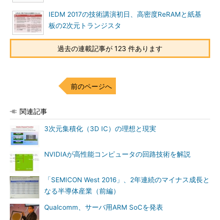
IEDM 2017の技術講演初日、高密度ReRAMと紙基
板の2次元トランジスタ
過去の連載記事が 123 件あります
前のページへ
関連記事
3次元集積化（3D IC）の理想と現実
NVIDIAが高性能コンピュータの回路技術を解説
「SEMICON West 2016」、2年連続のマイナス成長と
なる半導体産業（前編）
Qualcomm、サーバ用ARM SoCを発表