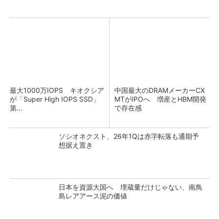
最大1000万IOPS キオクシア
中国最大のDRAMメーカーCX
が「Super High IOPS SSD」
MTがIPOへ 増産とHBM開発
第...
で存在感
ソシオネクスト、26年1Qは赤字転落も通期予
想据え置き
日本を資源大国へ 埋蔵量だけじゃない、南鳥
島レアアース泥の価値