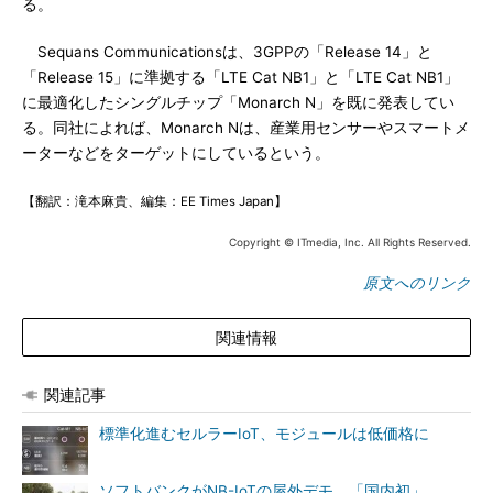
る。
Sequans Communicationsは、3GPPの「Release 14」と
「Release 15」に準拠する「LTE Cat NB1」と「LTE Cat NB1」
に最適化したシングルチップ「Monarch N」を既に発表してい
る。同社によれば、Monarch Nは、産業用センサーやスマートメ
ーターなどをターゲットにしているという。
【翻訳：滝本麻貴、編集：EE Times Japan】
Copyright © ITmedia, Inc. All Rights Reserved.
原文へのリンク
関連情報
関連記事
標準化進むセルラーIoT、モジュールは低価格に
ソフトバンクがNB-IoTの屋外デモ、「国内初」