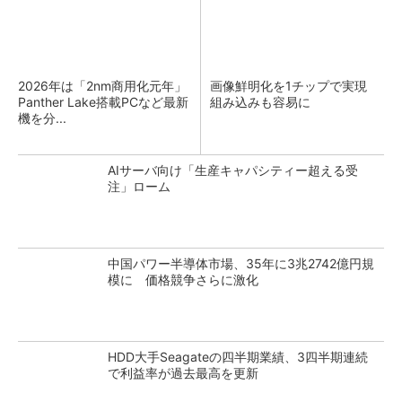
2026年は「2nm商用化元年」
画像鮮明化を1チップで実現
Panther Lake搭載PCなど最新
組み込みも容易に
機を分...
AIサーバ向け「生産キャパシティー超える受
注」ローム
中国パワー半導体市場、35年に3兆2742億円規
模に 価格競争さらに激化
HDD大手Seagateの四半期業績、3四半期連続
で利益率が過去最高を更新