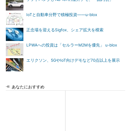
IoTと自動車分野で積極投資――u-blox
正念場を迎えるSigfox、シェア拡大を模索
LPWAへの投資は「セルラーM2Mを優先」 u-blox
エリクソン、5GやIoT向けデモなど70点以上を展示
あなたにおすすめ