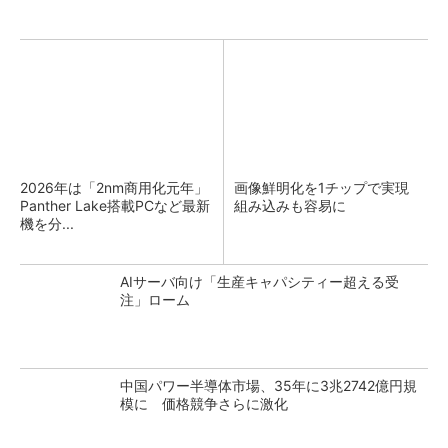
2026年は「2nm商用化元年」
画像鮮明化を1チップで実現
Panther Lake搭載PCなど最新
組み込みも容易に
機を分...
AIサーバ向け「生産キャパシティー超える受
注」ローム
中国パワー半導体市場、35年に3兆2742億円規
模に 価格競争さらに激化