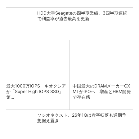
HDD大手Seagateの四半期業績、3四半期連続
で利益率が過去最高を更新
最大1000万IOPS キオクシア
中国最大のDRAMメーカーCX
が「Super High IOPS SSD」
MTがIPOへ 増産とHBM開発
第...
で存在感
ソシオネクスト、26年1Qは赤字転落も通期予
想据え置き