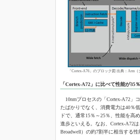
「Cortex-A76」のブロック図 出典：Ar
「Cortex-A72」に比べて性能が35
10nmプロセスの「Cortex-A72」
たばかりでなく、消費電力は40％
ドで、通常15％～25％、性能を高
進歩といえる。なお、Cortex-A72
Broadwell）の約7割半に相当す