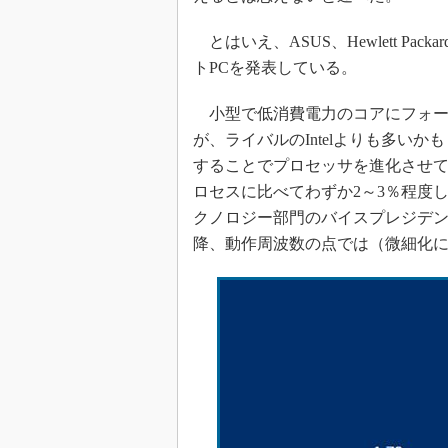
とはいえ、ASUS、Hewlett Packa
トPCを発表している。
小型で低消費電力のコアにフォーカ
が、ライバルのIntelよりも多いか
することでプロセッサを進化させてき
ロセスに比べてわずか2～3％程度
クノロジー部門のバイスプレジデントを務め
降、動作周波数の点では（微細化