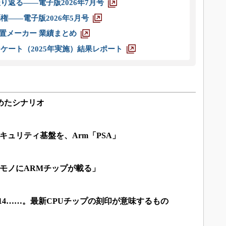
り返る――電子版2026年7月号
権――電子版2026年5月号
装置メーカー 業績まとめ
ケート（2025年実施）結果レポート
始めたシナリオ
キュリティ基盤を、Arm「PSA」
るモノにARMチップが載る」
lは2014……。最新CPUチップの刻印が意味するもの