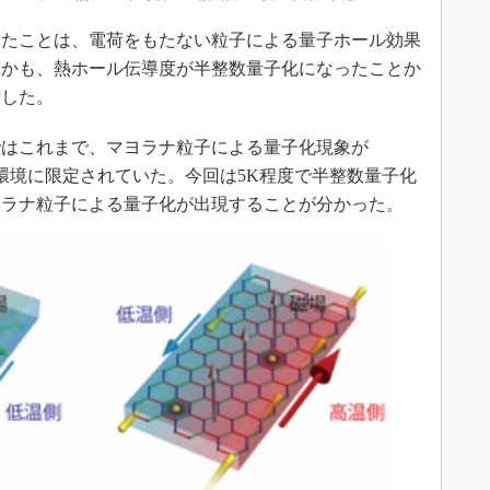
たことは、電荷をもたない粒子による量子ホール効果
しかも、熱ホール伝導度が半整数量子化になったことか
断した。
はこれまで、マヨラナ粒子による量子化現象が
の環境に限定されていた。今回は5K程度で半整数量子化
ヨラナ粒子による量子化が出現することが分かった。