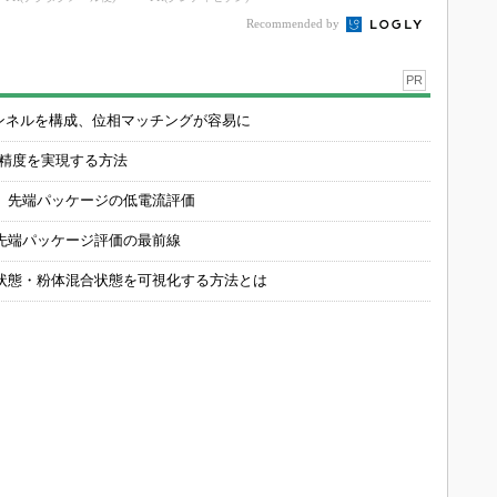
Recommended by
PR
チャンネルを構成、位相マッチングが容易に
の精度を実現する方法
 先端パッケージの低電流評価
先端パッケージ評価の最前線
状態・粉体混合状態を可視化する方法とは