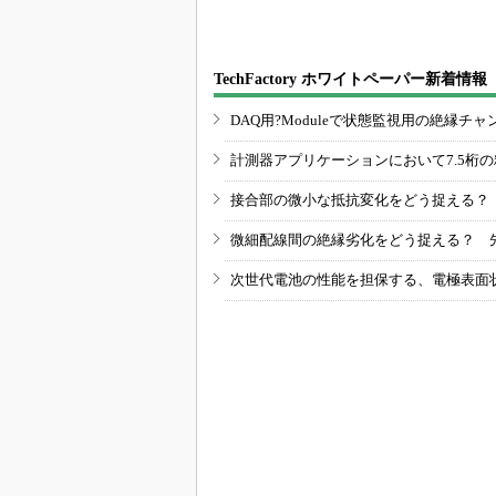
TechFactory ホワイトペーパー新着情報
DAQ用?Moduleで状態監視用の絶縁
計測器アプリケーションにおいて7.5桁
接合部の微小な抵抗変化をどう捉える？
微細配線間の絶縁劣化をどう捉える？ 
次世代電池の性能を担保する、電極表面