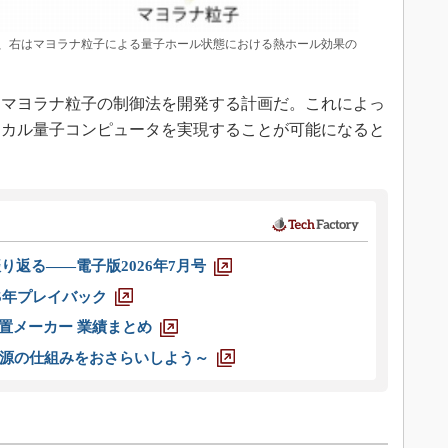
、右はマヨラナ粒子による量子ホール状態における熱ホール効果の
マヨラナ粒子の制御法を開発する計画だ。これによっ
ジカル量子コンピュータを実現することが可能になると
り返る――電子版2026年7月号
025年プレイバック
装置メーカー 業績まとめ
源の仕組みをおさらいしよう～