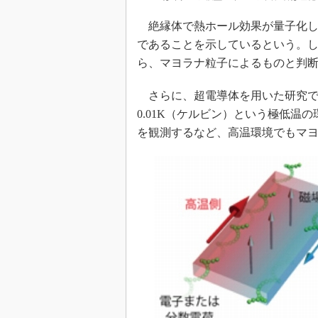
絶縁体で熱ホール効果が量子化し
であることを示しているという。
ら、マヨラナ粒子によるものと判
さらに、超電導体を用いた研究で
0.01K（ケルビン）という極低温
を観測するなど、高温環境でもマ