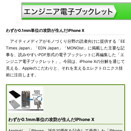
わずか0.1mm単位の攻防が生んだiPhone X
アイティメディアがモノづくり分野の読者向けに提供する「EE
Times Japan」「EDN Japan」「MONOist」に掲載した主要な記
事を、読みやすいPDF形式の電子ブックレットに再編集した「エ
ンジニア電子ブックレット」。今回は、iPhone Xの分解を通じて
見える、Appleのこだわりと、それを支えるエレクトロニクス技
術に注目します。
わずか0.1mm単位の攻防が生んだiPhone X
Appleが、「iPhone」誕生10周年を記念して発売した「iPhone