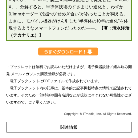
X」。分解すると、半導体技術のすさまじい進化と、わずか
0.1mmオーダーで設計の“せめぎ合い”があったことが伺える。
まさに、モバイル機器がけん引した“半導体の10年の進化”を体
現するようなスマートフォンだったのだ――。
【著：清水洋治
（テカナリエ）】
・ブックレットは無料でお読みいただけますが、電子機器設計／組み込み開
発 メールマガジンの購読登録が必要です。
・電子ブックレットはPDFファイルで作成されています。
・電子ブックレット内の記事は、基本的に記事掲載時点の情報で記述されて
います。そのため一部時制や固有名詞などが現状にそぐわない可能性がござ
いますので、ご了承ください。
Copyright © ITmedia, Inc. All Rights Reserved.
関連情報