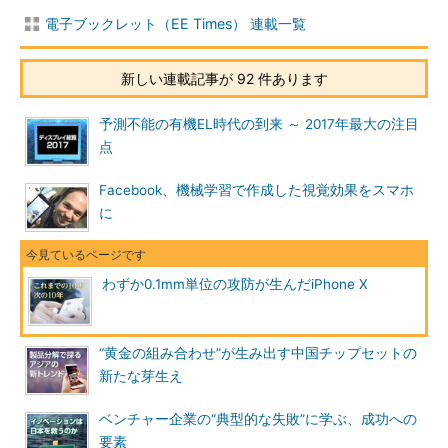
電子ブックレット（EE Times） 連載一覧
新しい連載記事が 92 件あります
予測不能の有機EL時代の到来 ～ 2017年最大の注目
点
Facebook、機械学習で作成した視覚効果をスマホ
に
わずか0.1mm単位の攻防が生んだiPhone X
“黄金の組み合わせ”が生み出す中国チップセットの
新たな芽生え
ベンチャー企業の“典型的な失敗”に学ぶ、成功への
要素