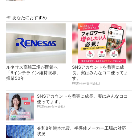
あなたにおすすめ
ルネサス高崎工場が閉鎖へ
SNSアカウントを着実に成
「6インチライン維持限界」
長。実はみんなココ使ってま
操業50年
す。
PR(Dreaw合同会社)
SNSアカウントを着実に成長。実はみんなココ
使ってます。
PR(Dreaw合同会社)
令和8年熊本地震、半導体メーカー工場の対応
状況